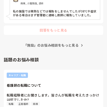
病棟, 介護施設, 透析
私の施設では微熱などでは報告をしませんでしたが38℃や症状
がある場合はまず管理者に連絡し医師に報告していました。
回答をもっと見る
「施設」のお悩み相談をもっと見る
話題のお悩み相談
キャリア・転職
看護師の転職について
転職経験者にお聞きします。皆さんが転職を考えたきっかけ
は何でしたか?
転職
正看護師
病棟