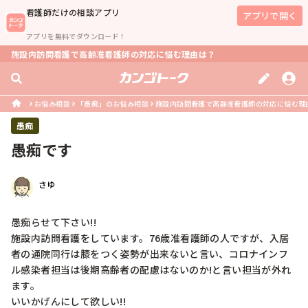
看護師
だけの相談アプリ
アプリで開く
アプリを無料でダウンロード！
施設内訪問看護で高齢准看護師の対応に悩む理由は？
お悩み相談
「愚痴」のお悩み相談
施設内訪問看護で高齢准看護師の対応に悩む理
愚痴
愚痴です
さゆ
愚痴らせて下さい!!

施設内訪問看護をしています。76歳准看護師の人ですが、入居
者の通院同行は膝をつく姿勢が出来ないと言い、コロナインフ
ル感染者担当は後期高齢者の配慮はないのか!と言い担当が外れ
ます。

いいかげんにして欲しい!!