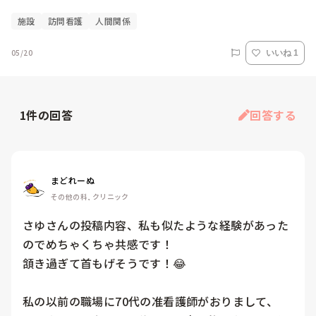
施設
訪問看護
人間関係
05/20
いいね 1
1
件の回答
回答する
まどれーぬ
その他の科, クリニック
さゆさんの投稿内容、私も似たような経験があった
のでめちゃくちゃ共感です！

頷き過ぎて首もげそうです！😂

私の以前の職場に70代の准看護師がおりまして、
