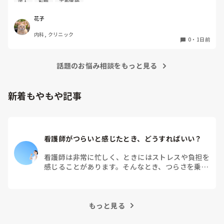
求人
転職
正看護師
聞きます。

実際、健診センターでの仕事内容は、楽なのでしょうか？ま
花子
た、大変なことは何ですか？
内科, クリニック
0
・
1日前
話題のお悩み相談をもっと見る
新着もやもや記事
看護師がつらいと感じたとき、どうすればいい？
看護師は非常に忙しく、ときにはストレスや負担を
感じることがあります。そんなとき、つらさを乗り
越えるためにはどうすればよいでしょうか？この記
事では、看護師がつらさを感じたときの対処法や秘
訣を紹介します。
もっと見る