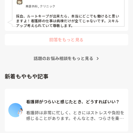
振り返るのであれば、一人で「自分の判断が遅かった」と考え
るより、その時の血圧や症状、波形、採血などを先生やスタッ
美容外科, クリニック
フと一緒に確認してみると、何が起きていたのか少し整理でき
るかもしれません。

採血、ルートキープが出来たら、本当にどこでも働けると思い
ますよ！看護師の仕事は病棟だけが全てじゃないです。スキル
急変の後はどうしても「あの時こうしていたら」と考えてしま
アップ考えられていて尊敬します。
うと思います。一人で抱え込まず、周りの方ともお話ししてく
ださいね。本当にお疲れさまでした。
回答をもっと見る
話題のお悩み相談をもっと見る
新着もやもや記事
看護師がつらいと感じたとき、どうすればいい？
看護師は非常に忙しく、ときにはストレスや負担を
感じることがあります。そんなとき、つらさを乗り
越えるためにはどうすればよいでしょうか？この記
事では、看護師がつらさを感じたときの対処法や秘