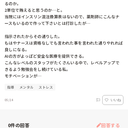
るのか。

2単位で賄えると思うのか…と。

当院にはインスリン混注換算表はないので、薬剤師にこんなナ
ースもいるので作って下さいとは打診したが…

指示されたからその通りした。

もはやナースは資格なしでも言われた事を言われた通りやれれば
良しになる。

AIの方がよっぽど安全な医療を提供できる。

こんなレベルのスタッフがたくさんいる中で、レベルアップで
きるよう勉強会をし続けている私。

指導
メンタル
ストレス
05/24
いいね
0
件の回答
回答する