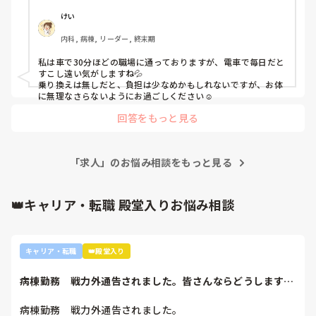
けい
内科, 病棟, リーダー, 終末期
私は車で30分ほどの職場に通っておりますが、電車で毎日だと
すこし遠い気がしますね💦

乗り換えは無しだと、負担は少なめかもしれないですが、お体
に無理なさらないようにお過ごしください☺️
回答をもっと見る
「求人」のお悩み相談をもっと見る
👑キャリア・転職 殿堂入りお悩み相談
キャリア・転職
👑殿堂入り
病棟勤務　戦力外通告されました。皆さんならどうします
か？2年目です。1...
病棟勤務　戦力外通告されました。
