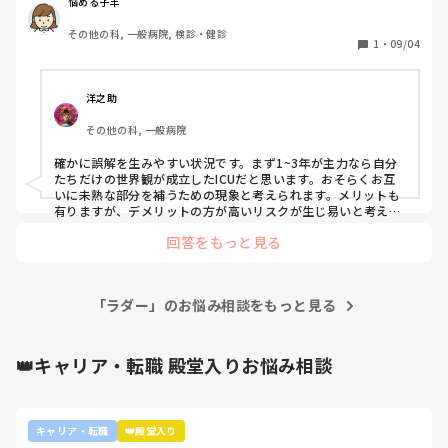
できたつもりだったけど毎日、ついて行くのに必死な状況で
悩める子羊
すが自分なりに精一杯やってるつもりでした。その病院では
その他の科, 一般病院, 検診・健診
教育体制が少し異なっていてプリンター制度ではなくラダー
1
・
09/04
制度を取っているとの話で質問や相談をしやすいように年齢
が近い人をプリみたいな感じでつけてくれるとの話で楽しみ
にしながら入職しました。しかし入ってからの実際は中途入
洋之助
職は、ほったらかされて指導は、ほとんどない状態でNSも1
その他の科, 一般病院
～3年が多くICUにも関わらず役割分担はなく全員で患者を
見るというスタンスを取っており記録も集中して見た方が記
確かに誤解を生みやすい状況です。まず1~3年が主力なら自分
載ではなく手が空いた方が記載するという謎のシステムで患
たちだけの世界観が成立したICUだと思います。おそらくお互
者のケアが集中的にできない状況かなと感じています。そん
いに未熟な部分を補うための現象と考えられます。メリットも
な中3年目のNSとここ数日はペアを組んで仕事をしていまし
有りますが、デメリットの方が高いリスクが生じ易いと考えら
れます。まず既に担当云々、関係なく記録する人が記録しない
たが、そのNSは自分が割り振られた担当の患者よりも他の
回答をもっと見る
事が大変な事と思います。リスクを生じた場合は隠蔽したり全
患者が転棟で来たり処置があるとなったら組んでる私にはな
く関係のない人に責任を押し付ける事に成りかねません。リス
んの声かけもなく手伝いにいって自分の担当患者は全くとい
クが何度も繰り返したらなーなーになってリスクが生じる事が
って良いほどみてませんでした。そんな中状態が悪くなって
当たり前に成りかねます。危険な状況と考えます。大袈裟かも
るのにも関わらずVS測定は検温のみ、また輸血のVSに関し
「ラダー」のお悩み相談をもっと見る
しれないですが、記録が書けなかった状況が発生している以
ても血圧だけの測定と私から見ると不思議な事ばかりされ戻
上、危険と考えます。1度、部長辺りに相談してみて下さい。
体に気を付けてくださいね🎵
ってこない間にDr指示が出され処置が入る等の状況で記録が
👑キャリア・転職 殿堂入りお悩み相談
全く書けず処置解除に入ると、そのNSより、どういうつも
りで仕事してるのか？全部、あなたが申し送りするなら言わ
ないけど処置するなら、どんな状態で、そういう敬意になっ
たのか説明してもらわないと困ると言われ落ち着いてから報
キャリア・転職
👑殿堂入り
告するつもりだったことを伝えたものの私の態度だと誤解を