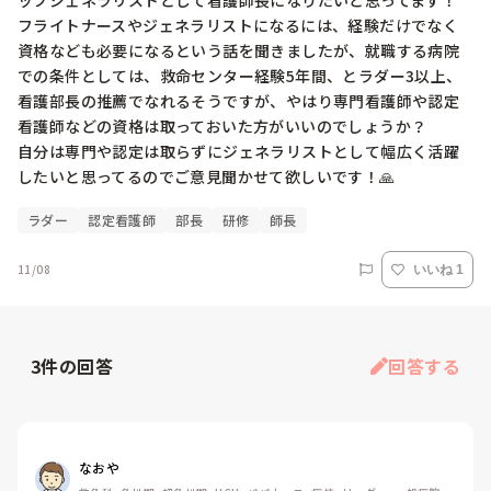
ップジェネラリストとして看護師長になりたいと思ってます！

フライトナースやジェネラリストになるには、経験だけでなく
資格なども必要になるという話を聞きましたが、就職する病院
での条件としては、救命センター経験5年間、とラダー3以上、
看護部長の推薦でなれるそうですが、やはり専門看護師や認定
看護師などの資格は取っておいた方がいいのでしょうか？

自分は専門や認定は取らずにジェネラリストとして幅広く活躍
したいと思ってるのでご意見聞かせて欲しいです！🙏
ラダー
認定看護師
部長
研修
師長
11/08
いいね 1
3
件の回答
回答する
なおや