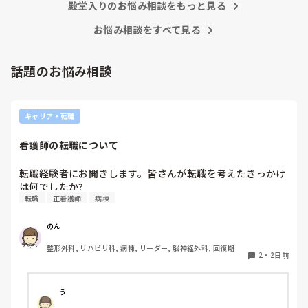
殿堂入りのお悩み相談をもっと見る
お悩み相談をすべて見る
話題のお悩み相談
キャリア・転職
看護師の転職について
転職経験者にお聞きします。皆さんが転職を考えたきっかけ
は何でしたか?
転職
正看護師
病棟
のん
整形外科, リハビリ科, 病棟, リーダー, 脳神経外科, 回復期
2
・
2日前
う