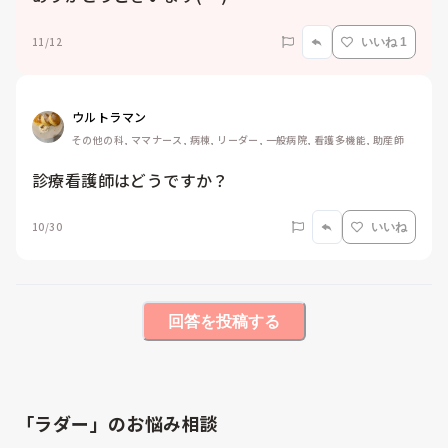
11/12
いいね 1
ウルトラマン
その他の科, ママナース, 病棟, リーダー, 一般病院, 看護多機能, 助産師
診療看護師はどうですか？
10/30
いいね
回答を投稿する
「ラダー」のお悩み相談