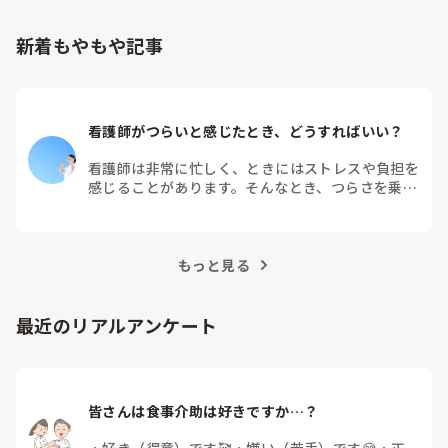
新着もやもや記事
看護師がつらいと感じたとき、どうすればいい？
看護師は非常に忙しく、ときにはストレスや負担を
感じることがあります。そんなとき、つらさを乗り
越えるためにはどうすればよいでしょうか？この記
事では、看護師がつらさを感じたときの対処法や秘
訣を紹介します。
もっと見る
最近のリアルアンケート
皆さんは食事介助は好きですか…？
・
好き（得意）です🥰
・
嫌い（苦手）です😅
・
正