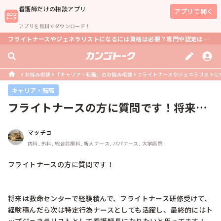
看護師
だけの相談アプリ
アプリで開く
アプリを無料でダウンロード！
フライトナースやジェネラリストになるには資格は必要？専門や認定は必須？
お悩み相談
「キャリア・転職」のお悩み相談
フライトナースやジェネラリストに
キャリア・転職
フライトナースの方に質問です！将来は
救命センターで経験積んで、フライト...
マッチョ
内科, 外科, 総合診療科, 新人ナース, パパナース, 大学病院
フライトナースの方に質問です！

将来は救命センターで経験積んで、フライトナース研修受けて、
経験積んだら次は特定行為ナースとしても活躍し、最終的にはト