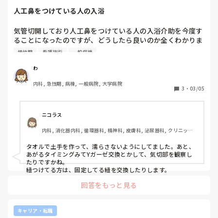
人工鼻をつけている人の入浴
気管切開しており人工鼻をつけている人の入浴介助を今度す
ることになったのですが、どうしたら良いのか全くわかりま
せん、、、。

慢性期
看護技術
一般病棟
濡らしてはいけないことはわかるのですがどのように介助し
たら良いのでしょうか。リフト浴で全介助です。
わ
内科, 急性期, 病棟, 一般病院, 大学病院
3
・
03/05
ニコラス
内科, 消化器内科, 循環器科, 精神科, 皮膚科, 泌尿器科, クリニック, 
訪問看護, 介護施設, 老健施設, オペ室, 小規模多機能
タオルで土手を作って、濡らさないようにしてました。あと、
あがるタイミングみてYガーゼ交換とかして、気切部を観察し
たりですかね。

紐つけてる方は、固定してる紐を交換したりします。
回答をもっと見る
キャリア・転職