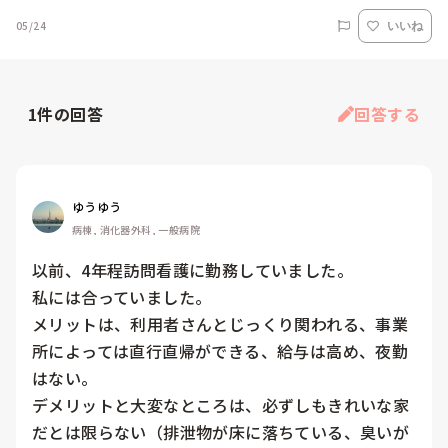
05/24
いいね
1
件の回答
回答する
ゆうゆう
病棟, 消化器外科, 一般病院
以前、4年程訪問看護に勤務していました。

私には合っていました。

メリットは、利用者さんとじっくり関われる、事業
所によっては直行直帰ができる、給与は高め、夜勤
はない。

デメリットと大変なところは、必ずしもきれいな家
だとは限らない（排泄物が床に落ちている、臭いが