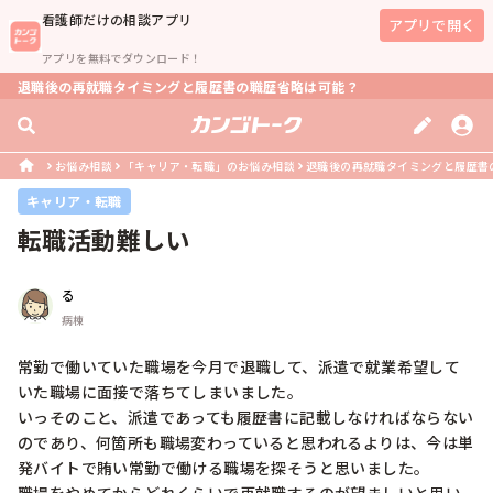
看護師
だけの相談アプリ
アプリで開く
アプリを無料でダウンロード！
退職後の再就職タイミングと履歴書の職歴省略は可能？
お悩み相談
「キャリア・転職」のお悩み相談
退職後の再就職タイミングと履歴書
キャリア・転職
転職活動難しい
る
病棟
常勤で働いていた職場を今月で退職して、派遣で就業希望して
いた職場に面接で落ちてしまいました。

いっそのこと、派遣であっても履歴書に記載しなければならない
のであり、何箇所も職場変わっていると思われるよりは、今は単
発バイトで賄い常勤で働ける職場を探そうと思いました。
