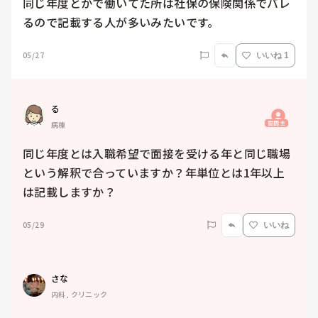
同じ年度とかで働いてた所は社保の保険関係でバレ
るので記載する人が多いみたいです。
05/27
いいね 1
る
質問主
病棟
同じ年度とは入職希望で面接を受ける年と同じ職場
という解釈で合っていますか？年単位とは1年以上
は記載しますか？
05/29
いいね
さな
内科, クリニック