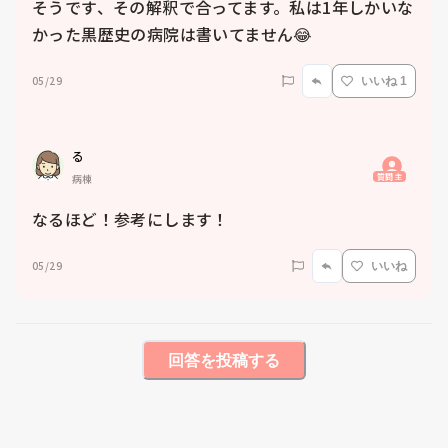
そうです、その解釈で合ってます。私は1年しかいな
かった黒歴史の病院は書いてません😂
05/29
いいね 1
る
質問主
病棟
なるほど！参考にします！
05/29
いいね
回答を投稿する