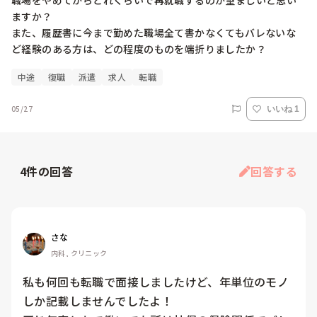
職場をやめてからどれくらいで再就職するのが望ましいと思い
ますか？

また、履歴書に今まで勤めた職場全て書かなくてもバレないな
ど経験のある方は、どの程度のものを端折りましたか？
中途
復職
派遣
求人
転職
05/27
いいね 1
4
件の回答
回答する
さな
内科, クリニック
私も何回も転職で面接しましたけど、年単位のモノ
しか記載しませんでしたよ！
