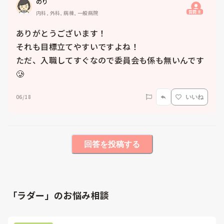
のり
質問主
内科, 外科, 病棟, 一般病院
ありがとうございます！

それも目標立てやすいですよね！

ただ、入職してすぐなので委員会も係も無いんです
🥲
06/18
いいね
回答を投稿する
「ラダー」のお悩み相談