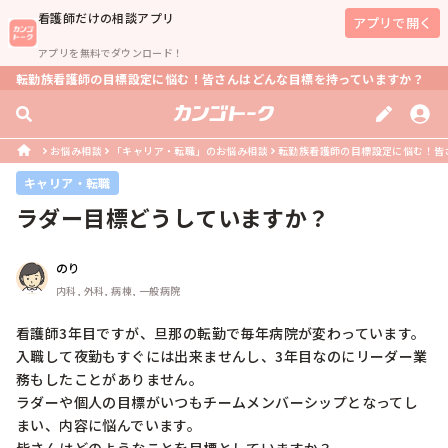
看護師
だけの相談アプリ
アプリで開く
アプリを無料でダウンロード！
転勤族看護師の目標設定に悩む！皆さんはどんな目標を持っていますか？
お悩み相談
「キャリア・転職」のお悩み相談
転勤族看護師の目標設定に悩む！皆
キャリア・転職
ラダー目標どうしていますか？
のり
内科, 外科, 病棟, 一般病院
看護師3年目ですが、旦那の転勤で毎年病院が変わっています。

入職して夜勤もすぐには出来ませんし、3年目なのにリーダー業
務もしたことがありません。

ラダーや個人の目標がいつもチームメンバーシップとなってし
まい、内容に悩んでいます。
