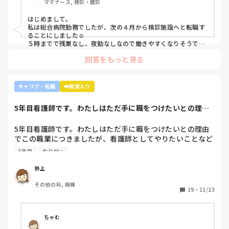
ママナース, 検診・健診
はじめまして。

私は総合病院勤務でしたが、次の４月から検診施設へと転職す
ることにしました☺️

５時までで残業なし、夜勤なしなので働きやすくなりそうです
☺️お子さん小さいと悩みますよね😢
回答をもっと見る
キャリア・転職
👑殿堂入り
5年目看護師です。わたしはただ手に職をつけたいとの理由
でこの職業につき...
5年目看護師です。わたしはただ手に職をつけたいとの理由
でこの職業につきましたが、看護師としてやりたいことなど
あまり考えたことがなく、ただ言われたことをやっているよ
5年目
やりがい
うな日々に感じます。目標ややりがいもなく、"業務"として
続けてしまっています。

掛上
みなさんはどういったきっかけで看護師を目指したり、今の
その他の科, 病棟
科についていたりしますか？

19
・
11/23
そもそもこんなこと考えながら仕事してるのも変ですかね…
笑
ちゃむ