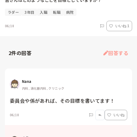
ラダー
3年目
入職
転職
病院
06/18
いいね 1
2
件の回答
回答する
Nana
内科, 消化器内科, クリニック
委員会や係があれば、その目標を書いてます！
06/18
いいね