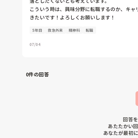
落としたくないとも考えています。

こういう時は、興味分野に転職するのか、キャ
きたいです！よろしくお願いします！
5年目
救急外来
精神科
転職
07/04
0
件の回答
回答を
あたたかい回
あなたが最初に