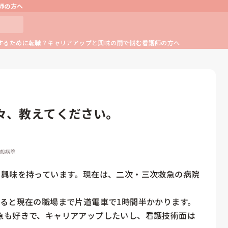
師の方へ
するために転職？キャリアアップと興味の間で悩む看護師の方へ
々、教えてください。
一般病院
に興味を持っています。現在は、二次・三次救急の病院
ると現在の職場まで片道電車で1時間半かかります。

急も好きで、キャリアアップしたいし、看護技術面は