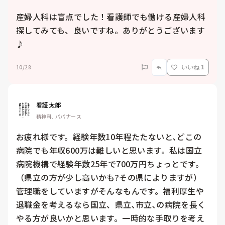
産婦人科は盲点でした！看護師でも働ける産婦人科
探してみても、良いですね。ありがとうございます
♪
10/28
いいね 1
看護太郎
精神科, パパナース
お疲れ様です。経験年数10年程たたないと､どこの
病院でも年収600万は難しいと思います。私は国立
病院機構で経験年数25年で700万円ちょっとです。
（県立の方が少し高いかも?その県によりますが）
管理職をしていますがそんなもんです。福利厚生や
退職金を考えるなら国立、県立､市立､の病院を長く
やる方が良いかと思います。一時的な手取りを考え