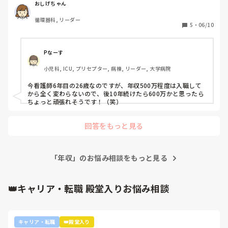
おしげちゃん
循環器科, リーダー
5
・
06/10
Pなーす
小児科, ICU, プリセプター, 病棟, リーダー, 大学病院
今看護師6年目の26歳なのですが、年収500万程度は入職して
から全く変わらないので、後10年続けたら600万かと思ったら
ちょっと頑張れそうです！（笑）
回答をもっと見る
「年収」のお悩み相談をもっと見る
👑キャリア・転職 殿堂入りお悩み相談
キャリア・転職
👑殿堂入り