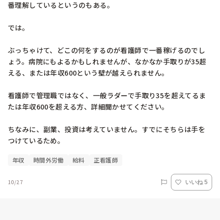
番理解しているというのもある。

では。

ぶっちゃけて、どこの何をするのが看護師で一番稼げるのでし
ょう。病院にもよるかもしれませんが、なかなか手取りが35超
える、または年収600という壁が越えられません。

看護師で管理職ではなく、一般ラダーで手取り35を超えてるま
たは年収600を超える方、詳細聞かせてください。

ちなみに、副業、投資は考えていません。すでにそちらは手を
つけているため。
年収
時間外労働
給料
正看護師
10/27
いいね 5