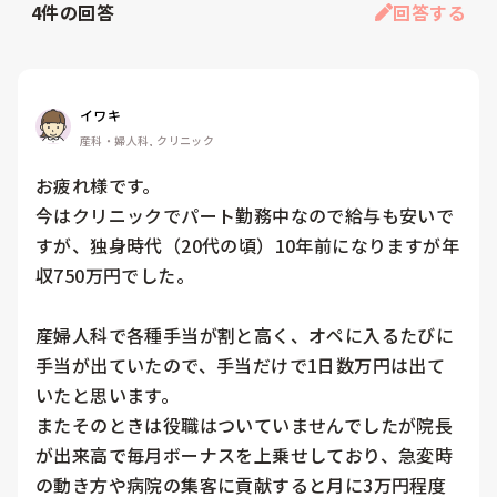
4
件の回答
回答する
イワキ
産科・婦人科, クリニック
お疲れ様です。

今はクリニックでパート勤務中なので給与も安いで
すが、独身時代（20代の頃）10年前になりますが年
収750万円でした。

産婦人科で各種手当が割と高く、オペに入るたびに
手当が出ていたので、手当だけで1日数万円は出て
いたと思います。

またそのときは役職はついていませんでしたが院長
が出来高で毎月ボーナスを上乗せしており、急変時
の動き方や病院の集客に貢献すると月に3万円程度