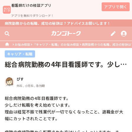
看護師
だけの相談アプリ
アプリで開く
アプリを無料でダウンロード！
病院勤務からの転職、成功の秘訣は？アドバイスお願いします！
お悩み相談
「キャリア・転職」のお悩み相談
病院勤務からの転職、成功の秘訣は
キャリア・転職
総合病院勤務の4年目看護師です。少しだ
け転職を考え始めています。理由は...
ぴす
外科, 小児科, 急性期
総合病院勤務の4年目看護師です。

少しだけ転職を考え始めています。

理由は経営不振で残業代が一切でなくなったこと、退職金が大
幅にカットされたことです。
