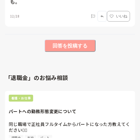
も。
12/28
いいね
回答を投稿する
「退職金」のお悩み相談
看護・お仕事
パートへの勤務形態変更について
同じ職場で正社員フルタイムからパートになった方教えてく
ださい🙇‍♀️

退職金
有給
パート