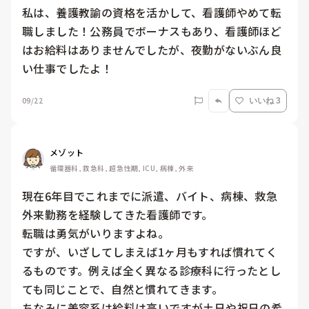
私は、養護教諭の資格を活かして、看護師やめて転
職しました！公務員でボーナスもあり、看護師ほど
はお給料はありませんでしたが、夜勤がないぶん良
い仕事でしたよ！
09/22
いいね 3
メゾット
循環器科, 救急科, 超急性期, ICU, 病棟, 外来
現在6年目でこれまでに派遣、バイト、病棟、救急
外来勤務を経験してきた看護師です。

転職は勇気がいりますよね。

ですが、いざしてしまえば1ヶ月もすれば慣れてく
るものです。例えば全く異なる診療科に行ったとし
ても同じことで、自然と慣れてきます。

ちなみに美容系は給料は高いですが土日や祝日の希