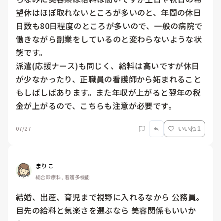
望休はほぼ取れないところが多いのと、年間の休日
日数も80日程度のところが多いので、一般の病院で
働きながら副業をしているのと変わらないような状
態です。

派遣(応援ナース)も同じく、給料は高いですが休日
が少なかったり、正職員の看護師から妬まれること
もしばしばあります。また年収が上がると翌年の税
金が上がるので、こちらも注意が必要です。
07/27
いいね 1
まりこ
総合診療科, 看護多機能
結婚、出産、育児まで視野に入れるなから 公務員。

目先の給料と気楽さを選ぶなら 美容関係もいいか