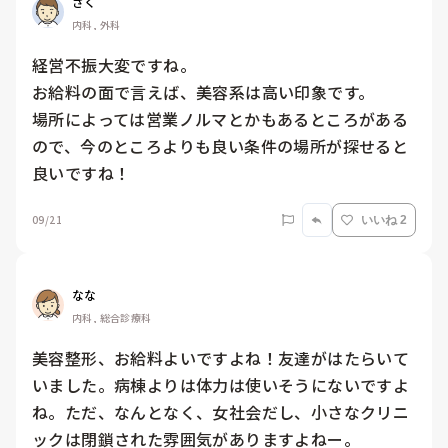
ざく
内科, 外科
経営不振大変ですね。

お給料の面で言えば、美容系は高い印象です。

場所によっては営業ノルマとかもあるところがある
ので、今のところよりも良い条件の場所が探せると
良いですね！
09/21
いいね 2
なな
内科, 総合診療科
美容整形、お給料よいですよね！友達がはたらいて
いました。病棟よりは体力は使いそうにないですよ
ね。ただ、なんとなく、女社会だし、小さなクリニ
ックは閉鎖された雰囲気がありますよねー。
