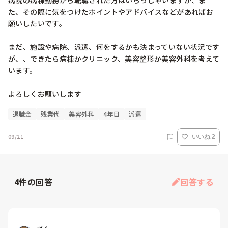
病院の病棟勤務から転職された方はいらっしゃいますか、ま
た、その際に気をつけたポイントやアドバイスなどがあればお
願いしたいです。

まだ、施設や病院、派遣、何をするかも決まっていない状況です
が、、できたら病棟かクリニック、美容整形か美容外科を考えて
います。

よろしくお願いします
退職金
残業代
美容外科
4年目
派遣
09/21
いいね 2
4
件の回答
回答する