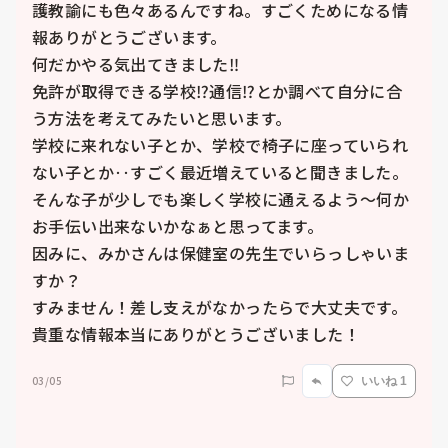
護教諭にも色々あるんですね。すごくためになる情
報ありがとうございます。

何だかやる気出てきました‼️

免許が取得できる学校⁉️通信⁉️とか調べて自分に合
う方法を考えてみたいと思います。

学校に来れない子とか、学校で椅子に座っていられ
ない子とか‥すごく最近増えていると聞きました。
そんな子が少しでも楽しく学校に通えるよう～何か
お手伝い出来ないかなぁと思ってます。

因みに、みかさんは保健室の先生でいらっしゃいま
すか？

すみません！差し支えがなかったらで大丈夫です。

貴重な情報本当にありがとうございました！
03/05
いいね 1