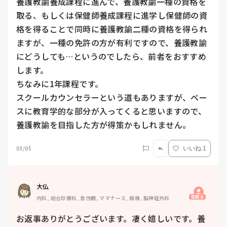
養護教諭養成課程に進んで、養護教諭一種の資格を
取る、もしくは保健師養成課程に進学し保健師の資
格を得ることで同時に養護教諭二種の資格を得られ
ますが、一種の免許の方が有利ですので、養護教諭
にどうしても…というのでしたら、前者をおすすめ
します。

ちなみに1年課程です。

スクールカウンセラーという道もありますが、ベー
スに教育学的な部分が入ってくると思いますので、
養護教諭を目指した方が得策かもしれません。
03/05
いいね 1
大仏
質問主
内科, 総合診療科, 急性期, ママナース, 病棟, 脳神経外科
お返事ありがとうございます。凄く嬉しいです。養