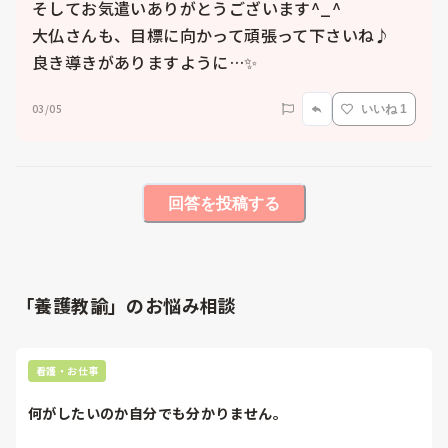
そしてお気遣いありがとうございます^_^

大仏さんも、目標に向かって頑張って下さいね♪

良き導きがありますように…✨
03/05
いいね 1
回答を投稿する
「養護教諭」のお悩み相談
看護・お仕事
何がしたいのか自分でも分かりません。