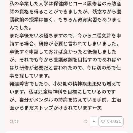
私の卒業した大学は保健師とコース履修者のみ助産
師の資格を得ることができましたが、残念ながら養
護教諭の授業は無く、もちろん教育実習もありませ
んでした。

また卒後だいぶ経ちますので、今から二種免許を申
請する場合、研修が必要と言われてしまいました。

卒後すぐ申請しておけば良かったと後悔しました
が、それでも今から養護教諭を目指すのであればや
はり研修が必要だと言われたので、今は別の形で仕
事を探しています。

発達障害でしたり、小児期の精神疾患患児も増えて
います。私は児童精神科を目標にしているのです
が、自分がメンタルの持病を抱えている手前、主治
医からまだストップかけられています←笑
03/05
いいね 1