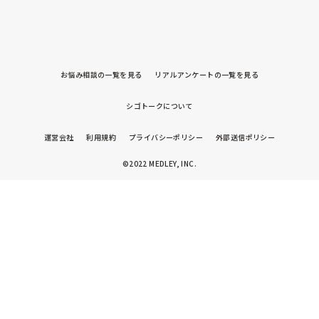
同乗送迎義務した事ある

色々な体験談あれば聞いてみたいです。

お悩み相談の一覧を見る
リアルアンケートの一覧を見る
シゴトークについて
運営会社
利用規約
プライバシーポリシー
外部送信ポリシー
©2022 MEDLEY, INC.