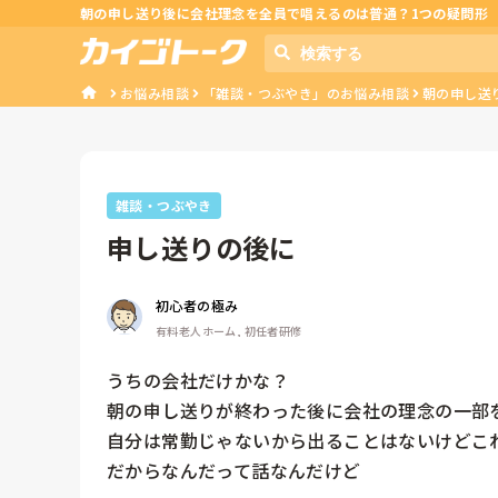
朝の申し送り後に会社理念を全員で唱えるのは普通？1つの疑問形
お悩み相談
「雑談・つぶやき」のお悩み相談
朝の申し送
雑談・つぶやき
申し送りの後に
初心者の極み
有料老人ホーム, 初任者研修
うちの会社だけかな？

朝の申し送りが終わった後に会社の理念の一部を
自分は常勤じゃないから出ることはないけどこれ