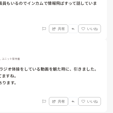
職員もいるのでインカムで情報飛ばすって話していま
共有
いいね
護, ユニット型特養
ラジオ体操をしている動画を観た時に、引きました。

ますね。

ります。

共有
いいね