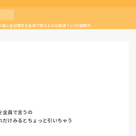
り後に会社理念を全員で唱えるのは普通？1つの疑問形
全員で言うの

だけみるとちょっと引いちゃう
