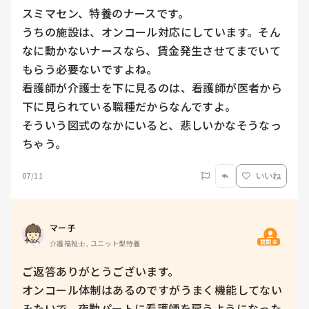
スミマセン、特養のナースです。

うちの施設は、オンコール対応にしています。そん
なに動かないナースなら、賃金発生させてまでいて
もらう必要ないですよね。

看護師が介護士を下に見るのは、看護師が医者から
下に見られている職種だからなんですよ。

そういう図式のなかにいると、悲しいかなそうなっ
ちゃう。
07/11
いいね
マー子
質問主
介護福祉士, ユニット型特養
ご返答ありがとうございます。

オンコール体制はあるのですがうまく機能してない
みたいで、夜勤パートに看護師を雇うようになった