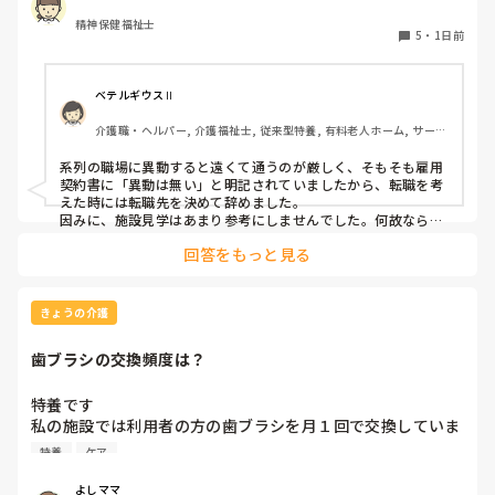
皆さんならどうしますか？

精神保健福祉士
5
・
1日前
ベテルギウスⅡ
介護職・ヘルパー, 介護福祉士, 従来型特養, 有料老人ホーム, サービ
ス付き高齢者向け住宅, デイサービス, 初任者研修, 実務者研修, ユニ
ット型特養
系列の職場に異動すると遠くて通うのが厳しく、そもそも雇用
契約書に「異動は無い」と明記されていましたから、転職を考
えた時には転職先を決めて辞めました。

因みに、施設見学はあまり参考にしませんでした。何故なら、
短時間でほんの一部分しか見させてくれないので良し悪しは判
回答をもっと見る
断出来ないからです。職場の人間関係は働いてみないと分かり
ません。
きょうの介護
歯ブラシの交換頻度は？
特養です

私の施設では利用者の方の歯ブラシを月１回で交換していま
す、みなさんのところはどれくらいの頻度で交換されていま
特養
ケア
すか？
よしママ