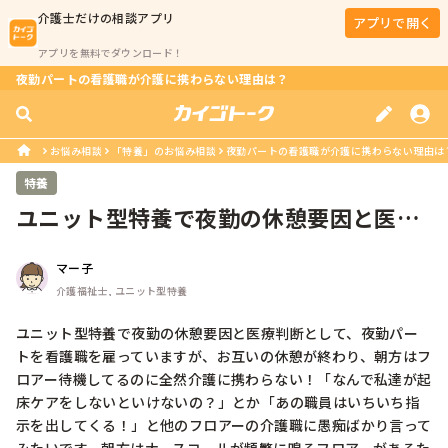
介護士
だけの相談アプリ
アプリで開く
アプリを無料でダウンロード！
夜勤パートの看護職が介護に携わらない理由は？
お悩み相談
「特養」のお悩み相談
夜勤パートの看護職が介護に携わらない理由は
特養
ユニット型特養で夜勤の休憩要因と医療
判断として、夜勤パートを看護職を雇...
マー子
介護福祉士, ユニット型特養
ユニット型特養で夜勤の休憩要因と医療判断として、夜勤パー
トを看護職を雇っていますが、お互いの休憩が終わり、朝方はフ
ロアー待機してるのに全然介護に携わらない！「なんで私達が起
床ケアをしないといけないの？」とか「あの職員はいちいち指
示を出してくる！」と他のフロアーの介護職に愚痴ばかり言って