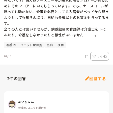
みたいです。朝方はナースコールが頻繁に鳴るフロアーがあるた
めにそのフロアーにいてもらっています。でも、ナースコールが
鳴っても動かない、介護を必要としてる入居者がベッドから起き
ようとしても知らんぷり。日給も介護以上のお賃金もらってるま
す。

全ての人とは言いませんが、病院勤務の看護師は介護士を下に
みたり、介護をしなかったりと相性があいません………。
看護師
ユニット型特養
愚痴
夜勤
07/11
いいね
2
件の回答
回答する
あいちゃん
看護師, ユニット型特養