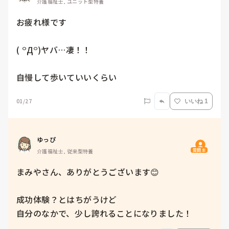
介護福祉士, ユニット型特養
お疲れ様です

( ꒪Д꒪)ヤバ…凄！！

自慢して歩いていいくらい
01/27
いいね 1
ゆっぴ
質問主
介護福祉士, 従来型特養
まみやさん、ありがとうございます😊

成功体験？とはちがうけど

自分のなかで、少し誇れることになりました！