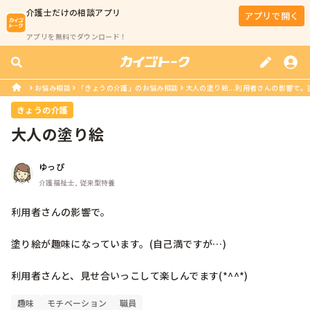
介護士
だけの相談アプリ
アプリで開く
アプリを無料でダウンロード！
お悩み相談
「きょうの介護」のお悩み相談
大人の塗り絵...利用者さんの影響で。
きょうの介護
大人の塗り絵
ゆっぴ
介護福祉士, 従来型特養
利用者さんの影響で。

塗り絵が趣味になっています。(自己満ですが…)

利用者さんと、見せ合いっこして楽しんでます(*^^*)
趣味
モチベーション
職員