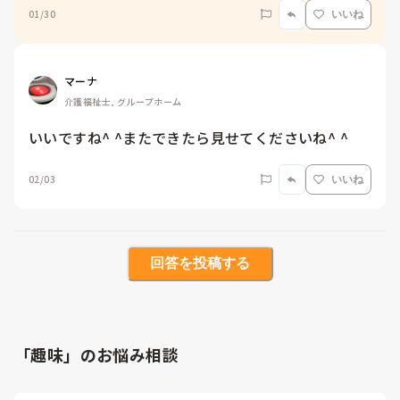
01/30
いいね
マーナ
介護福祉士, グループホーム
いいですね^ ^またできたら見せてくださいね^ ^
02/03
いいね
回答を投稿する
「趣味」のお悩み相談