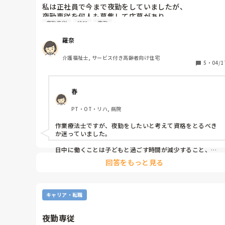
私は正社員で今まで夜勤をしていましたが、

夜勤専従を何人も募集して応募があり

夜勤専従
給料
夜勤
今は夜勤専従が３人もいるので、他の人の夜勤がなくな
りました。そのため給料が減りました。

羅奈
最初は夜勤あった方がいいと思っていましたが、

夜勤がない暮らしをしてみると慣れてきて今は夜勤は

介護福祉士, サービス付き高齢者向け住宅
しなくてもいいかなと思っています。

5
・
04/1
皆さんは給料減らので夜勤したいですか？

春
それともしたくないですか？

PT・OT・リハ, 病院
夜勤してた頃は手取り21万くらいで今は18〜19万くら
です。
作業療法士ですが、夜勤をしたいと考えて資格をとるべき
か迷っていました。

日中に働くことは子どもと過ごす時間が減少すること、と
考えてしまい

回答をもっと見る
夜勤を考えるようになりました。

ただ、簡単な仕事ではないと思うので、なかなか踏み切れ
ていません。
キャリア・転職
夜勤専従