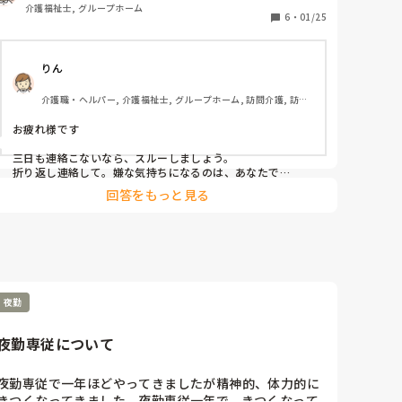
多分人がいないから、またどうかって事だろうと思う。折
介護福祉士, グループホーム
り返ししたほうがよかったかな…

6
・
01/25
もう１回電話あって、出られなかったら、折り返し連絡し
てみようと思うけど、その後３日無し。

りん
仕事としては楽だったけど、施設に気持ちが向かない。

ょっとモヤモヤ💦💦
介護職・ヘルパー, 介護福祉士, グループホーム, 訪問介護, 訪問
入浴
お疲れ様です

三日も連絡こないなら、スルーしましょう。

折り返し連絡して。嫌な気持ちになるのは、あなたで
は？？？

回答をもっと見る
モヤモヤは、もう捨てて、、今日は今日、明日は明日です
よ！

応援しています！
夜勤
夜勤専従について
夜勤専従で一年ほどやってきましたが精神的、体力的に
きつくなってきました。夜勤専従一年で、きつくなって