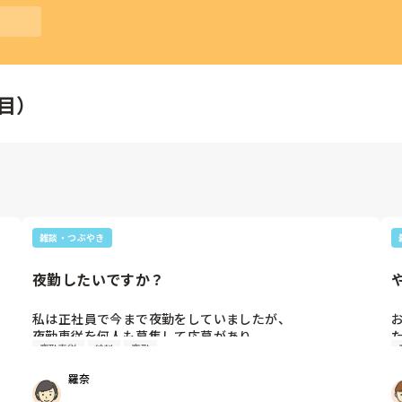
目）
雑談・つぶやき
夜勤したいですか？
私は正社員で今まで夜勤をしていましたが、

夜勤専従を何人も募集して応募があり

夜勤専従
給料
夜勤
て
今は夜勤専従が３人もいるので、他の人の夜勤がなくなり
ました。そのため給料が減りました。

羅奈


最初は夜勤あった方がいいと思っていましたが、
