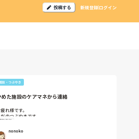
新規登録
ログイン
投稿する
雑談・つぶやき
やめた施設のケアマネから連絡
お疲れ様です。

ただのつぶやきです。

夜勤専従
１年前に夜勤専従で２ヵ月ほど行ってた施設のケアマネか
ら電話があった。

nonoko
留守電に、また電話しますとあり、内容はなかった。
