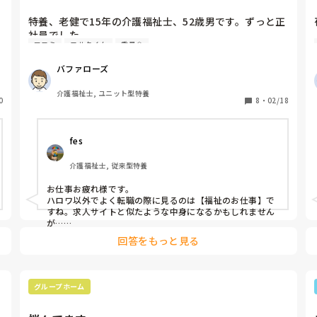
特養、老健で15年の介護福祉士、52歳男です。ずっと正
社員でした。

口コミ
フルタイム
委員会
3月末で、住宅型有料辞めます。

バファローズ
ジョブメドレー、タウンワーク関西、ハローワークの求
人見てますが、どうも同じ求人ばかりです。

介護福祉士, ユニット型特養
0
希望は、ユニツト型特養、グルホ、介護付き有料です。

8
・
02/18
住宅型、サ高住は、時間に追われる介護が向かないので
外してます。

fes
正社員フルタイムは、レクリエ―シヨンなど委員会とか
介護福祉士, 従来型特養
やる事、多く疲れるし、働き方変えて、夜勤専従とかも
視野にいれてます。もちろん正社員も。

お仕事お疲れ様です。

派遣は考えてません。口コミの良い転職エ―ジエント1
ハロワ以外でよく転職の際に見るのは【福祉のお仕事】で
社に相談しましたが、スタッフがよく辞めてる施設紹介
すね。求人サイトと似たような中身になるかもしれません
したり、あてにしてません。

が…

私が同じ条件で同じ就職活動をするとしての話ですが

回答をもっと見る
求人サイト、ハロワなどで給料や条件の最低限を設定して
職場環境、給料を重視してます。

検索→ヒットしたところを片っ端から見学

どこかおすすめの求人サイトありませんか?

みたいな動きになると思います。

職場環境は口コミでは分からないので直接見て、直感で決
グループホーム
めるしかないような気がします。

転職活動頑張ってください。