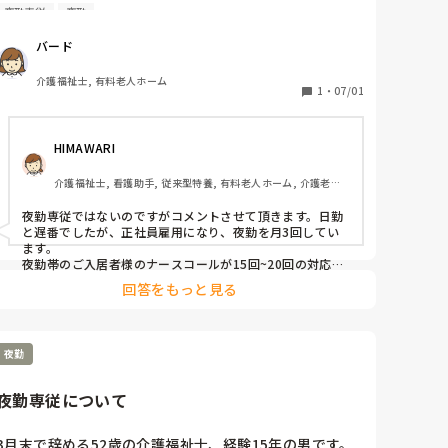
夜勤専従
夜勤
くるのはまだまだ自己管理が足りてないからですからで
しょうか？

バード
皆様は夜勤専従の経験はありますか？最長で夜勤専従は
どれぐらいされましたか？

介護福祉士, 有料老人ホーム
夜勤専従をやっていく中での自己管理の方法を教えてい
1
・
07/01
ただきたいです。分かりにくい文書で申し訳ありません
が、アドバイスをお願いいたします。
HIMAWARI
介護福祉士, 看護助手, 従来型特養, 有料老人ホーム, 介護老人
保健施設, サービス付き高齢者向け住宅, ショートステイ, デイ
サービス, 病院, 初任者研修, 実務者研修, ユニット型特養, 小規
夜勤専従ではないのですがコメントさせて頂きます。日勤
模多機能型居宅介護
と遅番でしたが、正社員雇用になり、夜勤を月3回してい
ます。

夜勤帯のご入居者様のナースコールが15回~20回の対応や
眠れないと起きてくる方に頓服を服用する対応、定時のオ
回答をもっと見る
ムツ交換、その日によって夜勤明けの精神的と肉体的の疲
労が違います。

夜勤明けは、家に帰ったら軽食を食べて、お風呂に入り、
仮眠し夕方には起きて、いつもの生活リズムをします。夜
夜勤
もいつもの時間には寝ます。休みの日、朝起きて通常通り
の生活をします。どうしても眠ければ、20分位のお昼寝は
します。　夜勤専従の派遣社員さんに聞くと、昼夜が逆転
夜勤専従について
するので体内時計を調整するのは大変だとよく聞きます。

3月末で辞める52歳の介護福祉士、経験15年の男です。
