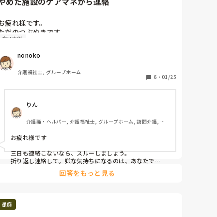
やめた施設のケアマネから連絡
お疲れ様です。

ただのつぶやきです。

夜勤専従
１年前に夜勤専従で２ヵ月ほど行ってた施設のケアマネ
から電話があった。

nonoko
留守電に、また電話しますとあり、内容はなかった。

多分人がいないから、またどうかって事だろうと思う。
介護福祉士, グループホーム
折り返ししたほうがよかったかな…

6
・
01/25
もう１回電話あって、出られなかったら、折り返し連絡
してみようと思うけど、その後３日無し。

りん
仕事としては楽だったけど、施設に気持ちが向かない。

ちょっとモヤモヤ💦💦
介護職・ヘルパー, 介護福祉士, グループホーム, 訪問介護, 訪
問入浴
お疲れ様です

三日も連絡こないなら、スルーしましょう。

折り返し連絡して。嫌な気持ちになるのは、あなたで
は？？？

回答をもっと見る
モヤモヤは、もう捨てて、、今日は今日、明日は明日です
よ！

愚痴
応援しています！