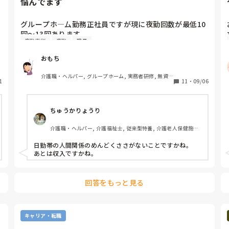
悩んでます
グループホ―厶勤務正社員ですが現に夜勤回数が最低10
回〜13回あります。

夜勤専従
夜勤
職員
減ることはないのですが昼間勤務と夜勤勤務が疲れてし
まって最近身体がしんどいのもあります。夜勤専従職員
おもち
になろうか悩んでます...もちろん夜勤専従になるとした
らしんどいのは分かりますが専従やってるよって方居ま
介護職・ヘルパー, グループホーム, 実務者研修, 無資
1
したらデメリットとメリット教えてほしいです。
11
・
09/06
格
ちゅうかりょうり
介護職・ヘルパー, 介護福祉士, 従来型特養, 介護老人保健施設, 
初任者研修, 実務者研修
日勤帯の人間関係のめんどくささがないことですかね。

あとは収入ですかね。
回答をもっと見る
キャリア・転職