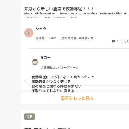
来月から新しい施設で夜勤専従！！！

約5年特養で働き、約2年カイテクで色んな施設経験した
夜勤専従
ユニット型特養
特養
結果、特養で夜勤専従が1番自分に合ってた！！

気持ち切り替えて頑張ろう💪
ちゃみ
介護職・ヘルパー, 従来型特養, 実務者研修
3
・
01/3
Gロー
介護福祉士, グループホーム
夜勤専従(ロング)になって良かったこと

出勤日数が少なく感じる

他の職員と関わる時間が少ない

手取りはそれなりに貰える

夜勤明けで夜の行事に参加できる

回答をもっと見る
人間関係とか来客対応がない分日勤やってた頃より精神的
に楽

交替勤務よりもリズムができて心身共に楽

何もない夜はほぼほぼフリータイム

夜勤
夜勤専従になって悪かったこと

半分昼夜逆転生活になった
