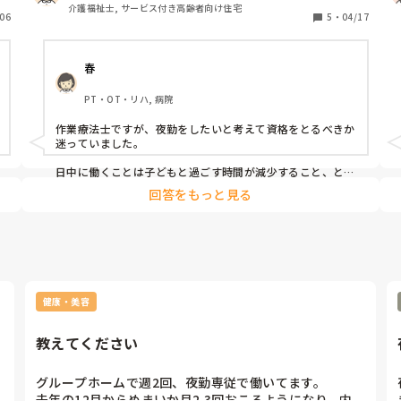
多
夜勤がない暮らしをしてみると慣れてきて今は夜勤は

介護福祉士, サービス付き高齢者向け住宅
)
06
しなくてもいいかなと思っています。

5
・
04/17
皆さんは給料減らので夜勤したいですか？

春
それともしたくないですか？

ち
PT・OT・リハ, 病院
夜勤してた頃は手取り21万くらいで今は18〜19万くらい
です。
作業療法士ですが、夜勤をしたいと考えて資格をとるべきか
迷っていました。

日中に働くことは子どもと過ごす時間が減少すること、と考
えてしまい

回答をもっと見る
夜勤を考えるようになりました。

ただ、簡単な仕事ではないと思うので、なかなか踏み切れて
いません。
健康・美容
教えてください
グループホームで週2回、夜勤専従で働いてます。

去年の12月からめまいか月2.3回おこるようになり、内