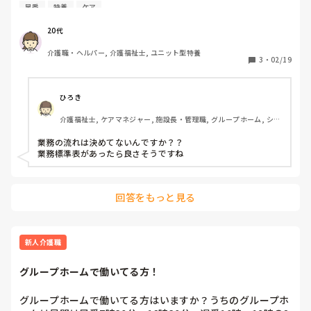
夜勤者が朝、起こす人、早番が起こす人決めてくれていれ
早番
特養
ケア
ば、動きやすいのに。統一できていないと、この職員の時
は、こうしなきゃ、あーしなきゃになって訳わかなくなる。
20代
ケアの統一がなってないと、夜勤でしか、そのユニットに関
介護職・ヘルパー, 介護福祉士, ユニット型特養
わらない職員からしたら困るんだよね。
3
・
02/19
ひろき
介護福祉士, ケアマネジャー, 施設長・管理職, グループホーム, ショ
ートステイ, デイサービス, 訪問介護
業務の流れは決めてないんですか？？

業務標準表があったら良さそうですね
回答をもっと見る
新人介護職
グループホームで働いてる方！
グループホームで働いてる方はいますか？うちのグループホ