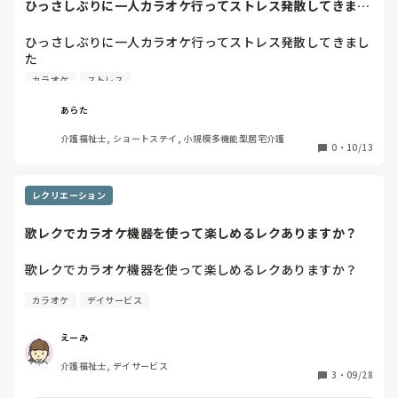
ひっさしぶりに一人カラオケ行ってストレス発散してきまし
た4時間30分ほ...
ひっさしぶりに一人カラオケ行ってストレス発散してきまし
た

カラオケ
ストレス
4時間30分ほど一人で大熱唱です

あらた
腹筋が痛いです
介護福祉士, ショートステイ, 小規模多機能型居宅介護
0
・
10/13
レクリエーション
歌レクでカラオケ機器を使って楽しめるレクありますか？
歌レクでカラオケ機器を使って楽しめるレクありますか？
カラオケ
デイサービス
えーみ
介護福祉士, デイサービス
3
・
09/28