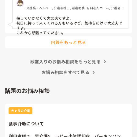
介護職・ヘルパー, 介護福祉士, 看護助手, 有料老人ホーム, 介護老人
保健施設, 病院, 訪問介護
持っていかなくて大丈夫ですよ。

初日に持って来てくれる方もいるけど、気持ちだけで大丈夫で
すよ。

これから頑張ってください。
回答をもっと見る
殿堂入りのお悩み相談をもっと見る
お悩み相談をすべて見る
話題のお悩み相談
きょうの介護
食事介助について
利用者様で、要介護5、レビー小体認知症、パーキンソン