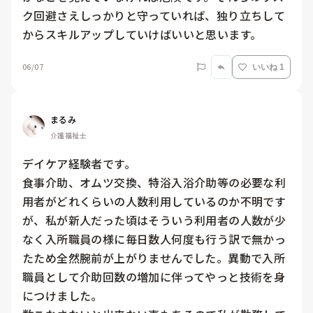
ク回避さえしっかりと守っていれば、独り立ちして
からスキルアップしていけばいいと思います。
06/07
いいね 1
まるみ
介護福祉士
デイケア経験者です。

食事介助、オムツ交換、特浴入浴介助等の必要な利
用者がどれくらいの人数利用しているのか不明です
が、私が新人だった頃はそういう利用者の人数が少
なく入所職員の様に毎日数人何度も行う訳で無かっ
たため全然腕前が上がりませんでした。異動で入所
職員として介助回数の増加に伴ってやっと技術を身
につけました。
