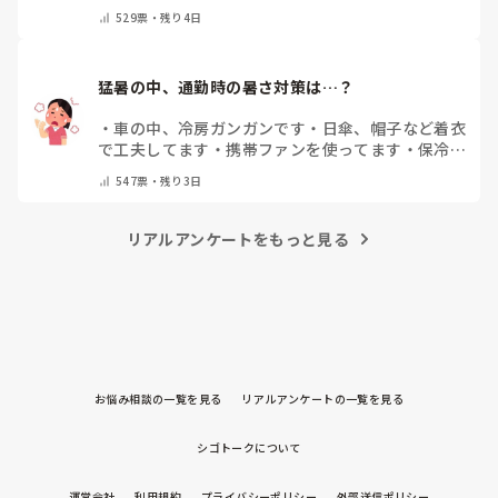
てください)
529
票・
残り4日
猛暑の中、通勤時の暑さ対策は…？
・
車の中、冷房ガンガンです
・
日傘、帽子など着衣
で工夫してます
・
携帯ファンを使ってます
・
保冷剤
を持ち運んでいます
・
特に暑さ対策はしていませ
547
票・
残り3日
ん
・
その他（コメントで教えて下さい）
リアルアンケートをもっと見る
お悩み相談の一覧を見る
リアルアンケートの一覧を見る
シゴトークについて
運営会社
利用規約
プライバシーポリシー
外部送信ポリシー