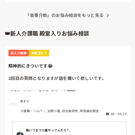
「食事介助」のお悩み相談をもっと見る
👑新人介護職 殿堂入りお悩み相談
新人介護職
👑殿堂入り
精神的にきついです😭
2回目の質問となりますが話を聞いて欲しいです。

4月から約1週間たち、仕事も少しずつですが覚えてきまし
モチベーション
デイサービス
人間関係
た。人間関係も少しずつ……·

ｵﾆｷﾞﾘ
この1週間精神的にきついです。

介護職・ヘルパー, 訪問介護, 初任者研修, 障害福祉関連
46
・
04/10
A(上司)からの厳しい言葉、言い方が本当にきついです。

「お前邪魔」「お前がやれよ」「は？なんで？」

俺いつまで介護やってんだろ？