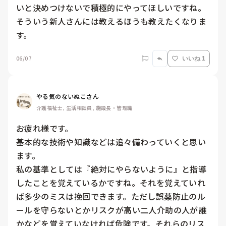
いと決めつけないで積極的にやってほしいですね。

そういう新人さんには教えるほうも教えたくなりま
す。
06/07
いいね 1
やる気のないぬこさん
介護福祉士, 生活相談員, 施設長・管理職
お疲れ様です。

基本的な技術や知識などは追々備わっていくと思い
ます。

私の基準としては『絶対にやらないように』と指導
したことを覚えているかですね。それを覚えていれ
ば多少のミスは挽回できます。ただし誤薬防止のル
ールを守らないとかリスクが高い二人介助の人が誰
かなどを覚えていなければ危険です。それらのリス