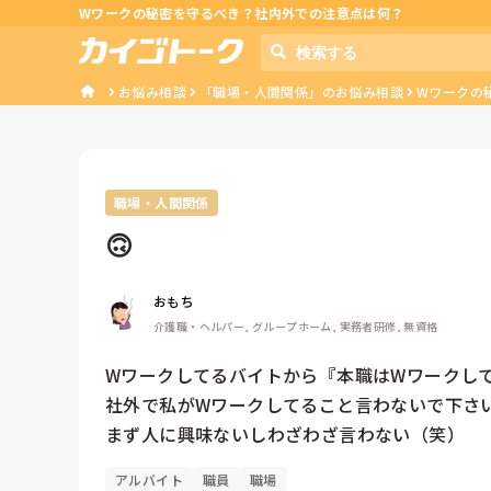
Wワークの秘密を守るべき？社内外での注意点は何？
お悩み相談
「職場・人間関係」のお悩み相談
Wワークの
職場・人間関係
🙃
おもち
介護職・ヘルパー, グループホーム, 実務者研修, 無資格
Wワークしてるバイトから『本職はWワークし
社外で私がWワークしてること言わないで下さい
アルバイト
職員
職場