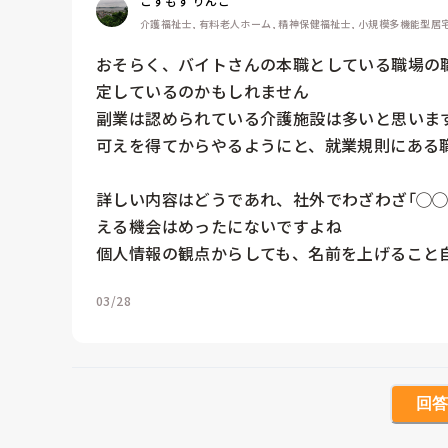
こすもす りんご
介護福祉士, 有料老人ホーム, 精神保健福祉士, 小規模多機能型居
おそらく、バイトさんの本職としている職場の
定しているのかもしれません

副業は認められている介護施設は多いと思いま
可えを得てからやるようにと、就業規則にある職
詳しい内容はどうであれ、社外でわざわざ｢◯◯
える機会はめったにないですよね

個人情報の観点からしても、名前を上げること
03/28
回答