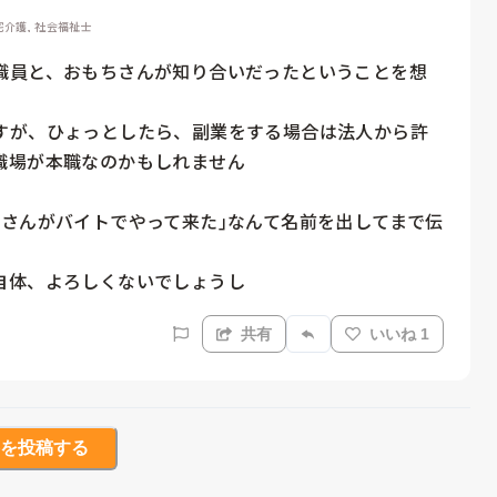
宅介護, 社会福祉士
職員と、おもちさんが知り合いだったということを想
すが、ひょっとしたら、副業をする場合は法人から許
場が本職なのかもしれません

さんがバイトでやって来た｣なんて名前を出してまで伝
自体、よろしくないでしょうし
共有
いいね 1
を投稿する