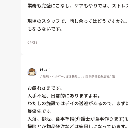
業務も完璧にこなし、ケアもやりでは、ストレス
現場のスタッフで、話し合ってはどうですか?
04/28
けいこ
介護職・ヘルパー, 介護福祉士, 小規模多機能型居宅介護
お疲れさまです。

人手不足、日常的にありますよね。

わたしの施設ではデイの送迎があるので、まず
最優先です。

入浴、排泄、食事準備(介護士が食事作ります)も
掃除とか物品発注などは後回しになっています。