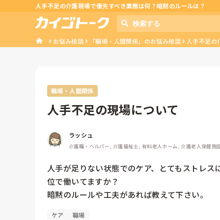
人手不足の介護現場で優先すべき業務は何？暗黙のルールは？
お悩み相談
「職場・人間関係」のお悩み相談
人手不足の
職場・人間関係
人手不足の現場について
ラッシュ
介護職・ヘルパー, 介護福祉士, 有料老人ホーム, 介護老人保健施
人手が足りない状態でのケア、とてもストレス
位で働いてますか？

暗黙のルールや工夫があれば教えて下さい。
ケア
職場