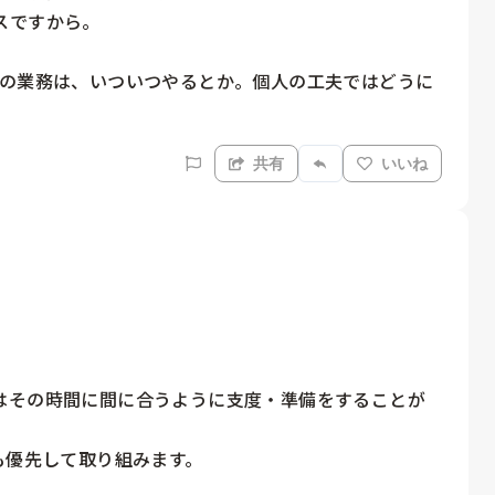
ですから。

この業務は、いついつやるとか。個人の工夫ではどうに
共有
いいね
はその時間に間に合うように支度・準備をすることが
優先して取り組みます。


