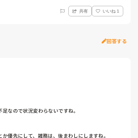
共有
いいね 1
回答する
足なので状況変わらないですね。

とか優先にして、雑務は、後まわしにしますね。
