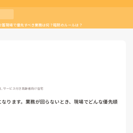
介護現場で優先すべき業務は何？暗黙のルールは？
設, サービス付き高齢者向け住宅
になります。業務が回らないとき、現場でどんな優先順