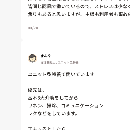
皆同じ認識で働いているので、ストレスは少なく
焦りもあると思いますが、主様も利用者も事故
04/28
まみや
介護福祉士, ユニット型特養
ユニット型特養で働いています

優先は、

基本3大介助をしてから

リネン、掃除、コミュニケーション

レクなどをしています。

工夫するとしたら、
