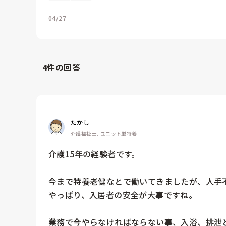
04/27
4
件の回答
たかし
介護福祉士, ユニット型特養
介護15年の経験者です。

今まで特養老健なとで働いてきましたが、人手不
やっぱり、入居者の安全が大事ですね。

業務で今やらなければならない事、入浴、排泄