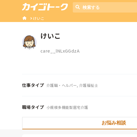
けいこ
けいこ
care__lNLxGGdzA
仕事タイプ
介護職・ヘルパー, 介護福祉士
職場タイプ
小規模多機能型居宅介護
お悩み相談