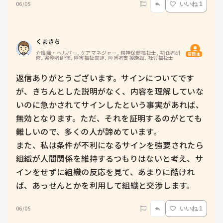
06/05
いいね 1
くまきち
介護職・ヘルパー, ケアマネジャー, 精神保健福祉士, 初任者研
質問主
修, 実務者研修, 障害福祉関連, 障害者支援施設, 社会福祉士
返信ありがとうございます。サインについてです
が、きちんとした説明がなく、内容を理解していな
いのに急かされてサインしたという事実があれば、
無効となります。ただ、それを証明するのがとても
難しいので、多くの人が諦めています。

また、私は条件が不利になるサインを強要されたら
組織が人間関係を維持するつもりはないと考え、サ
インをせずに組織の反応を見て、あまりに酷けれ
ば、あっせんとかを利用して組織と交渉します。
06/05
いいね 1