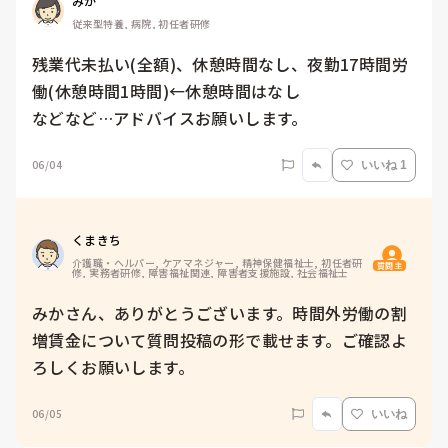
みか
従来型特養, 病院, 初任者研修
残業代未払い(全額)、休憩時間なし、夜勤17時間労
働(休憩時間1時間)←休憩時間はなし

などなど…アドバイスお願いします。
06/04
いいね 1
くまきち
介護職・ヘルパー, ケアマネジャー, 精神保健福祉士, 初任者研
質問主
修, 実務者研修, 障害福祉関連, 障害者支援施設, 社会福祉士
みかさん、ありがとうございます。時間外労働の割
増賃金について質問投稿の形で載せます。ご確認よ
ろしくお願いします。
06/05
いいね