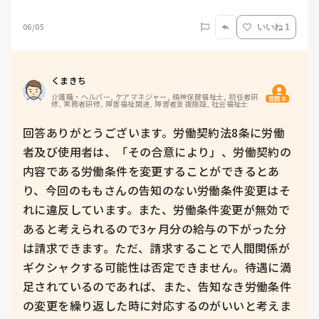
06/05
いいね 1
くまきち
介護職・ヘルパー, ケアマネジャー, 精神保健福祉士, 初任者研
質問主
修, 実務者研修, 障害福祉関連, 障害者支援施設, 社会福祉士
回答ありがとうございます。労働契約法8条に労働
者及び使用者は、「その合意により」、労働契約の
内容である労働条件を変更することができるとあ
り、今回のももさんの告知のない労働条件変更はそ
れに違反しています。また、労働条件変更が無効で
あると考えられるので3ヶ月分の給与の下がった分
は請求できます。ただ、請求することで人間関係が
ギクシャクする可能性は否定できません。待遇に満
足されているのであれば、また、告知なき労働条件
の変更を繰り返した時に対応するのがいいと考えま