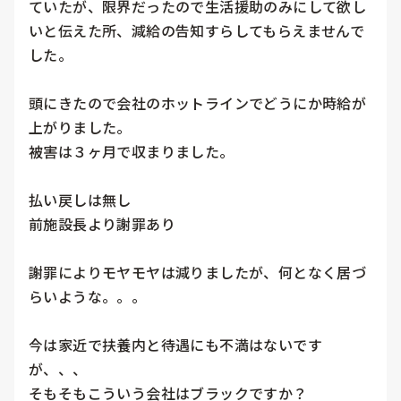
ていたが、限界だったので生活援助のみにして欲し
いと伝えた所、減給の告知すらしてもらえませんで
した。

頭にきたので会社のホットラインでどうにか時給が
上がりました。

被害は３ヶ月で収まりました。

払い戻しは無し

前施設長より謝罪あり

謝罪によりモヤモヤは減りましたが、何となく居づ
らいような。。。

今は家近で扶養内と待遇にも不満はないです
が、、、

そもそもこういう会社はブラックですか？