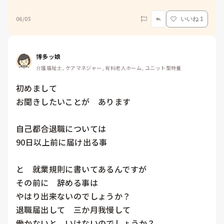
06/05
いいね 1
博多ッ娘
介護福祉士, ケアマネジャー, 有料老人ホーム, ユニット型特養
初めまして

お聞きしたいことが　あります

自己都合退職については

90日以上前に届け出る事

と　就業規則に書いてあるんですが

その前に　辞める事は

やはり出来ないのでしょうか？

退職届出して　三か月我慢して

働かないと　いけないのでしょうか？