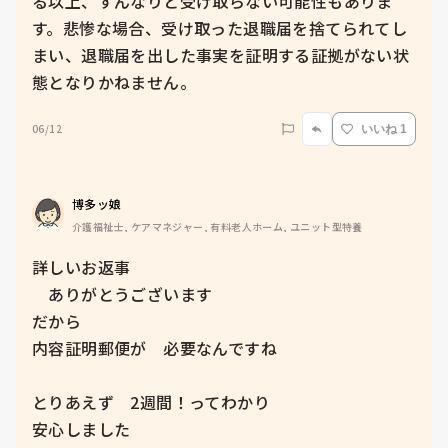
る以上、すんなりと受け取らない可能性もありま
す。悲惨な場合、受け取った退職届を捨てられてし
まい、退職届を出した事実を証明する証拠がない状
態となりかねません。
06/12
いいね 1
博多ッ娘
介護福祉士, ケアマネジャー, 有料老人ホーム, ユニット型特養
詳しいお返事　

　ありがとうございます

だから

内容証明郵便が　必要なんですね

とりあえず　2週間！ってわかり

安心しました