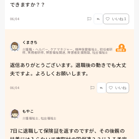
できますか？？
06/04
いいね 1
くまきち
介護職・ヘルパー, ケアマネジャー, 精神保健福祉士, 初任者研
質問主
修, 実務者研修, 障害福祉関連, 障害者支援施設, 社会福祉士
返信ありがとうございます。退職後の動きでも大丈
夫ですよ。よろしくお願いします。
06/04
いいね
もやこ
介護福祉士, 社会福祉士
7日に退職して保険証を返すのですが、その後親の