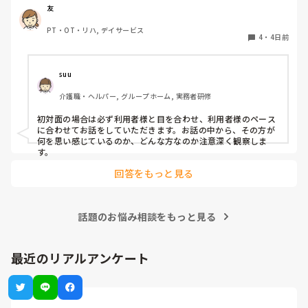
友
PT・OT・リハ, デイサービス
4
・
4日前
suu
介護職・ヘルパー, グループホーム, 実務者研修
初対面の場合は必ず利用者様と目を合わせ、利用者様のペース
に合わせてお話をしていただきます。お話の中から、その方が
何を思い感じているのか、どんな方なのか注意深く観察しま
す。
回答をもっと見る
話題のお悩み相談をもっと見る
最近のリアルアンケート