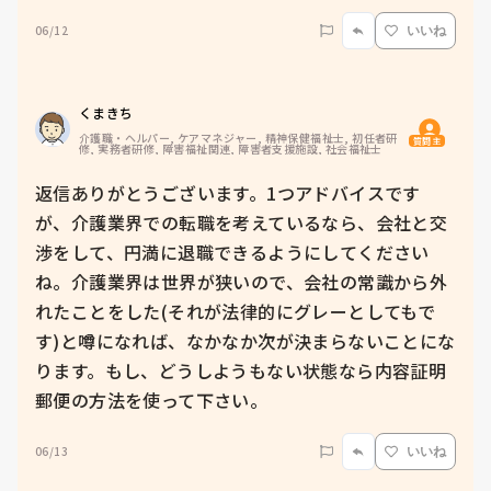
06/12
いいね
くまきち
介護職・ヘルパー, ケアマネジャー, 精神保健福祉士, 初任者研
質問主
修, 実務者研修, 障害福祉関連, 障害者支援施設, 社会福祉士
返信ありがとうございます。1つアドバイスです
が、介護業界での転職を考えているなら、会社と交
渉をして、円満に退職できるようにしてください
ね。介護業界は世界が狭いので、会社の常識から外
れたことをした(それが法律的にグレーとしてもで
す)と噂になれば、なかなか次が決まらないことにな
ります。もし、どうしようもない状態なら内容証明
郵便の方法を使って下さい。
06/13
いいね