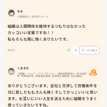
もも
介護福祉士, 有料老人ホーム
組織は人間関係を維持するつもりはなかった

カッコいい言葉ですね！！

私もそんな風に強くありたいです。
06/05
いいね 1
くまきち
介護職・ヘルパー, ケアマネジャー, 精神保健福祉士, 初任者研
質問主
修, 実務者研修, 障害福祉関連, 障害者支援施設, 社会福祉士
ありがとうございます。会社と交渉して労働条件を
元に戻したももさんも強くそしてかっこいいと思い
ます。お互いにいい人生を送るために組織をうまく
使っていきたいですね。