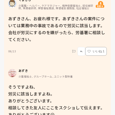
介護職・ヘルパー, ケアマネジャー, 精神保健福祉士, 初任者研
質問主
修, 実務者研修, 障害福祉関連, 障害者支援施設, 社会福祉士
あずきさん、お疲れ様です。あずきさんの案件につ
いては業務中の事故であるので労災に該当します。
会社が労災にするのを嫌がったら、労基署に相談し
てください。
06/13
いいね 1
あずき
介護福祉士, グループホーム, ユニット型特養
そうですよね、

労災に該当しますよね。

ありがとうございます。

相談してきた友人にここをスクショして伝えます。

ありがとうございます🥺