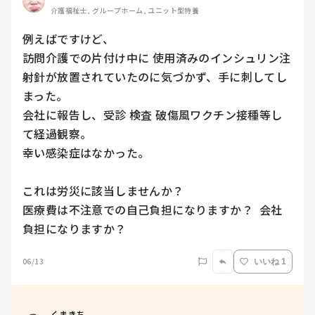
介護福祉士, グループホーム, ユニット型特養
例えばですけど、

訪問介護での片付け中に 使用済みのインシュリン注
射針が放置されていたのに気づかず、手に刺してし
まった。

会社に報告し、受診 検査 破傷風ワクチン接種等し
て経過観察。

幸い感染症はなかった。

これは労災に該当しませんか？

医療費は不注意での自己負担になりますか？  会社
負担になりますか？
06/13
いいね 1
くまきち