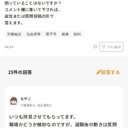
困っていることはないですか？

コメント欄に書いて下されば、

返信または質問投稿の形で

答えます。
労働組合
社会保険
理不尽
健康
給料
06/04
いいね 2
25
件の回答
回答する
もやこ
介護福祉士, 社会福祉士
いつも拝見させてもらってます。

職場かどうか微妙なのですが、退職後の動きは質問