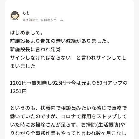
もも
介護福祉士, 有料老人ホーム
はじめまして。

前施設長より告知の無い減給がありました。

新施設長に言われ発覚

サインしなければならない　と言われサインしてし
まいました。

1201円→告知無し925円→今は元より50円アップの
1251円

というのも、扶養内で相談員みたいな感じで事務で
働いていたのですが、コロナで採用をストップして
いた時にお掃除さんが足らず、お掃除(生活援助)や
りながら全事務作業もやってと言われ数ヶ月こなし