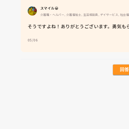
スマイル😀
介護職・ヘルパー, 介護福祉士, 生活相談員, デイサービス, 社会
そうですよね！ありがとうございます。勇気もら
05/06
回答