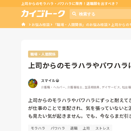
上司からのモラハラ・パワハラに限界！退職願を出すべき？
お悩み相談
「職場・人間関係」のお悩み相談
上司からの
職場・人間関係
上司からのモラハラやパワハラ
きました。...
スマイル😀
介護職・ヘルパー, 介護福祉士, 生活相談員, デイサービス, 社会
上司からのモラハラやパワハラにずっと耐えて
が仕事のことで支配され、気を張っていないと
も見たい気が起きません。でも、今ならまだ引
モラハラ
パワハラ
退職
上司
ストレス