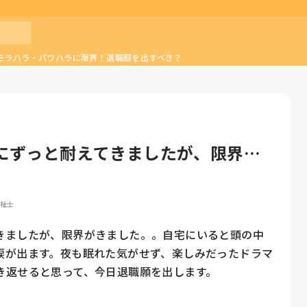
モラハラ・パワハラに限界！退職願を出すべき？
にずっと耐えてきましたが、限界が
福祉士
きましたが、限界がきました。。自宅にいると頭の中
涙が出ます。夜も眠れた気がせず、楽しみだったドラマ
き返せると思って、今日退職願を出します。