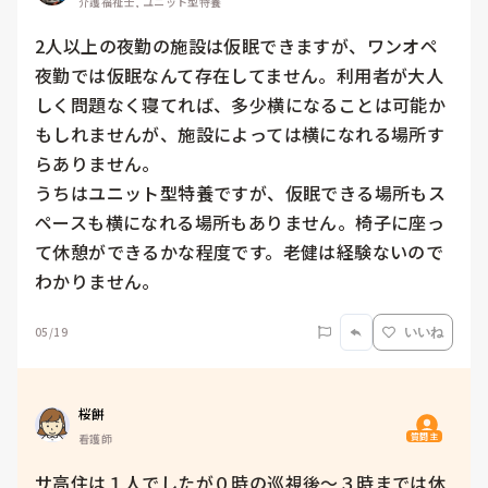
介護福祉士, ユニット型特養
2人以上の夜勤の施設は仮眠できますが、ワンオペ
夜勤では仮眠なんて存在してません。利用者が大人
しく問題なく寝てれば、多少横になることは可能か
もしれませんが、施設によっては横になれる場所す
らありません。

うちはユニット型特養ですが、仮眠できる場所もス
ペースも横になれる場所もありません。椅子に座っ
て休憩ができるかな程度です。老健は経験ないので
わかりません。
05/19
いいね
桜餅
質問主
看護師
サ高住は１人でしたが０時の巡視後～３時までは休