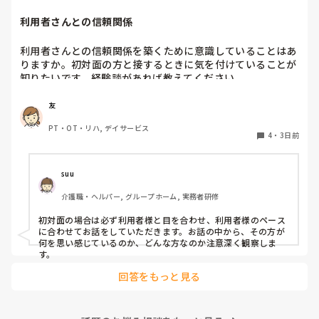
利用者さんとの信頼関係
利用者さんとの信頼関係を築くために意識していることはあ
りますか。初対面の方と接するときに気を付けていることが
知りたいです。経験談があれば教えてください。
友
PT・OT・リハ, デイサービス
4
・
3日前
suu
介護職・ヘルパー, グループホーム, 実務者研修
初対面の場合は必ず利用者様と目を合わせ、利用者様のペース
に合わせてお話をしていただきます。お話の中から、その方が
何を思い感じているのか、どんな方なのか注意深く観察しま
す。
回答をもっと見る