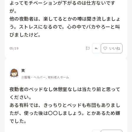
よってモチベーションが下がるのは仕方ないです
が。

他の夜勤者は、楽してるとかの噂は聞き流しましょ
う。ストレスになるので。心の中でバカやろーと叫
びましたけど。
05/19
いいね
笑
介護職・ヘルパー, 有料老人ホーム
夜勤者のベッドなし休憩室なしは当たり前と思って
ください。

ある有料では、きっちりとベッドも布団もありまし
たが、使った後は〇〇しましょう。とかあるため嫌
でした。