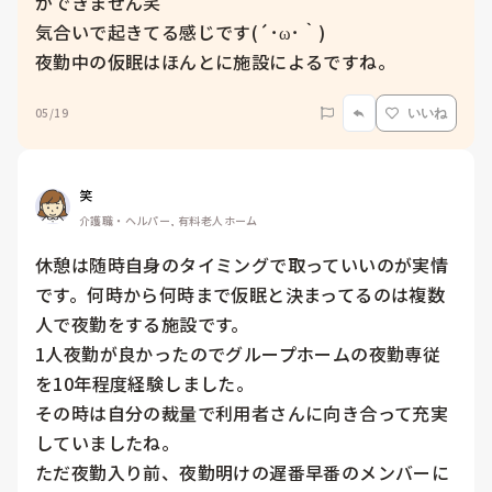
ができません笑

気合いで起きてる感じです(´･ω･｀)

夜勤中の仮眠はほんとに施設によるですね。
05/19
いいね
笑
介護職・ヘルパー, 有料老人ホーム
休憩は随時自身のタイミングで取っていいのが実情
です。何時から何時まで仮眠と決まってるのは複数
人で夜勤をする施設です。

1人夜勤が良かったのでグループホームの夜勤専従
を10年程度経験しました。

その時は自分の裁量で利用者さんに向き合って充実
していましたね。

ただ夜勤入り前、夜勤明けの遅番早番のメンバーに