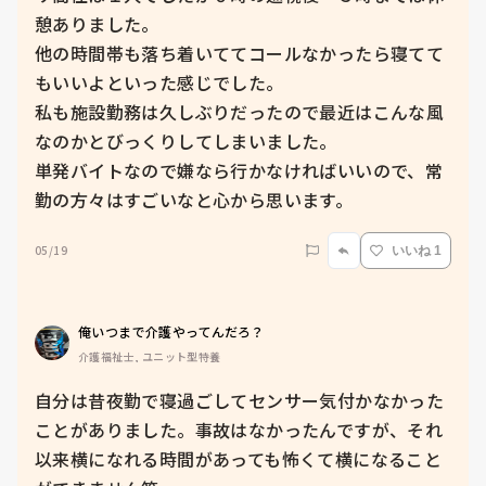
憩ありました。

他の時間帯も落ち着いててコールなかったら寝てて
もいいよといった感じでした。

私も施設勤務は久しぶりだったので最近はこんな風
なのかとびっくりしてしまいました。

単発バイトなので嫌なら行かなければいいので、常
勤の方々はすごいなと心から思います。
05/19
いいね 1
俺いつまで介護やってんだろ？
介護福祉士, ユニット型特養
自分は昔夜勤で寝過ごしてセンサー気付かなかった
ことがありました。事故はなかったんですが、それ
以来横になれる時間があっても怖くて横になること