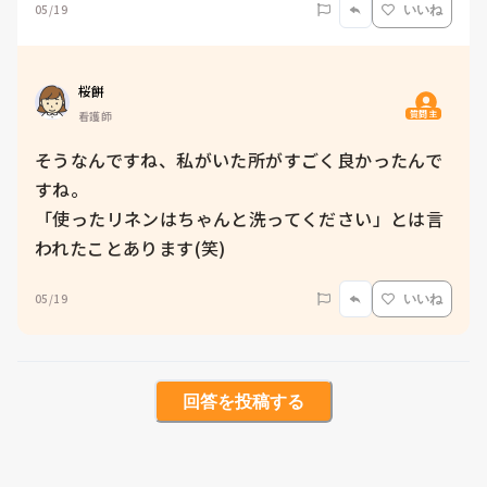
05/19
いいね
桜餅
質問主
看護師
そうなんですね、私がいた所がすごく良かったんで
すね。

「使ったリネンはちゃんと洗ってください」とは言
われたことあります(笑)
05/19
いいね
回答を投稿する