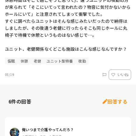
休憩時間はそこで過ごそうと思って)、違うユニットの夜勤の方
が来られて「そこにいてって言われたの？物音に気付かないから
ホールにいて」と注意されてしまって衝撃でした。

すぐに調べたらユニットはそんな感じみたいだったので納得は
しましたが、その後違う老健に行ったらそこも同じホールに丸
椅子で待機で休憩というものはない感じで…。

ユニット、老健関係なくどこも施設はこんな感じなんですか？
仮眠
休憩
老健
ユニット型特養
夜勤
05/19
いいね
6
件の回答
回答する
俺いつまで介護やってんだろ？