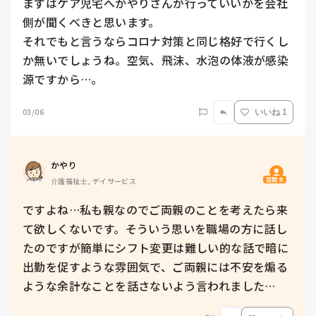
まずはケア児宅へかやりさんが行っていいかを会社
側が聞くべきと思います。

それでもと言うならコロナ対策と同じ格好で行くし
か無いでしょうね。空気、飛沫、水泡の体液が感染
源ですから…。
03/06
いいね 1
かやり
質問主
介護福祉士, デイサービス
ですよね…私も親なのでご両親のことを考えたら来
て欲しくないです。そういう思いを職場の方に話し
たのですが簡単にシフト変更は難しい的な話で暗に
出勤を促すような雰囲気で、ご両親には不安を煽る
ような余計なことを話さないよう言われました…