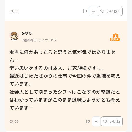
03/06
いいね 1
かやり
質問主
介護福祉士, デイサービス
本当に何かあったらと思うと気が気ではありませ
ん…

辛い思いをするのは本人、ご家族様ですし。

最近はじめたばかりの仕事で今回の件で退職を考え
ています。

社会人として決まったシフトはこなすのが常識だと
はわかっていますがこのまま退職しようかとも考え
ています…
03/06
いいね