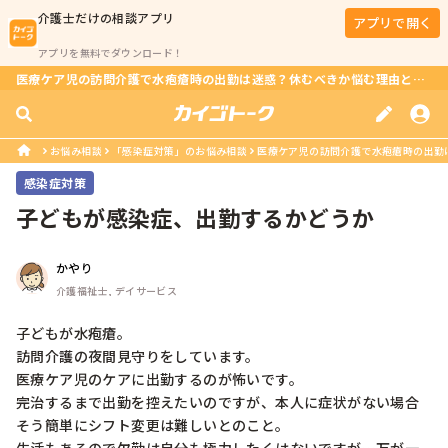
介護士
だけの相談アプリ
アプリで開く
アプリを無料でダウンロード！
医療ケア児の訪問介護で水疱瘡時の出勤は迷惑？休むべきか悩む理由とは？
お悩み相談
「感染症対策」のお悩み相談
医療ケア児の訪問介護で水疱瘡時の出勤
感染症対策
子どもが感染症、出勤するかどうか
かやり
介護福祉士, デイサービス
子どもが水疱瘡。

訪問介護の夜間見守りをしています。

医療ケア児のケアに出勤するのが怖いです。

完治するまで出勤を控えたいのですが、本人に症状がない場合
そう簡単にシフト変更は難しいとのこと。
