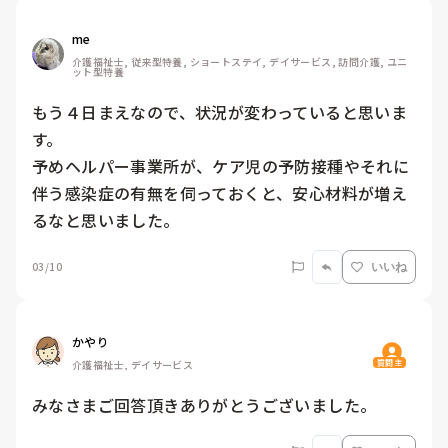
me 
介護福祉士, 従来型特養, ショートステイ, デイサービス, 訪問介護, ユニ
ット型特養
もう４日まえなので、状況が変わっていると思いま
す。

予めヘルパー事業所が、ケア児の予防接種やそれに
伴う感染症の有無を伺っておくと、安心材料が増え
るなと思いました。
03/10
いいね
かやり
質問主
介護福祉士, デイサービス
みなさまご回答頂きありがとうございました。