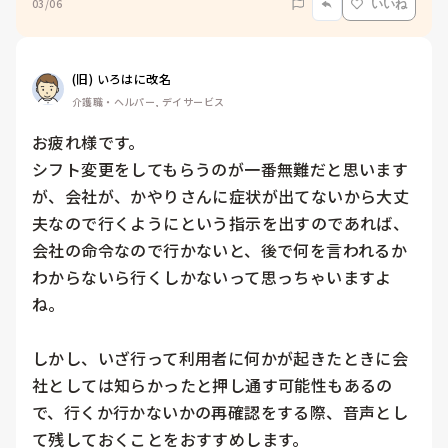
03/06
いいね
(旧) いろはに改名
介護職・ヘルパー, デイサービス
お疲れ様です。

シフト変更をしてもらうのが一番無難だと思います
が、会社が、かやりさんに症状が出てないから大丈
夫なので行くようにという指示を出すのであれば、
会社の命令なので行かないと、後で何を言われるか
わからないら行くしかないって思っちゃいますよ
ね。

しかし、いざ行って利用者に何かが起きたときに会
社としては知らかったと押し通す可能性もあるの
で、行くか行かないかの再確認をする際、音声とし
て残しておくことをおすすめします。