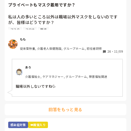
その中でも冷感マスクを使用しています。

プライベートもマスク着用ですか？
気持ち少し暑さがマシな気がします。
私は人の多いところ以外は職場以外マスクをしないのです
が、皆様はどうですか？

職場が近いと人の目も気になるところですが、マスクの息苦
マスク
コロナ
職場
しさが苦手で💦コロナにもなったこともないので、余計とり
たいんですよね、、
もも
従来型特養, 介護老人保健施設, グループホーム, 初任者研修
26
・
11/09
あろ
介護福祉士, ケアマネジャー, グループホーム, 障害福祉関連
職場以外しないですね💦
回答をもっと見る
感染症対策
👑殿堂入り