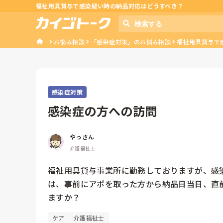
福祉用具貸与で感染疑い時の納品対応はどうすべき？
お悩み相談
「感染症対策」のお悩み相談
福祉用具貸与で
感染症対策
感染症の方への訪問
やっさん
介護福祉士
福祉用具貸与事業所に勤務しておりますが、感
は、事前にアポを取った方から納品日当日、直
ますか？
ケア
介護福祉士