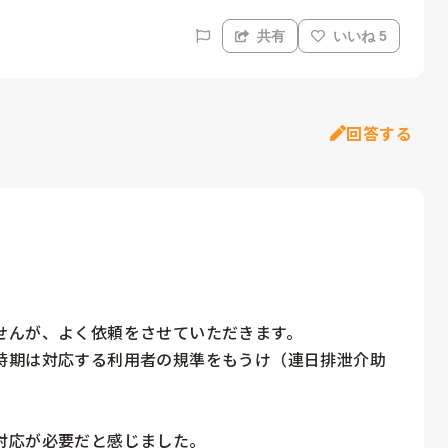
共有
いいね 5
回答する
んが、よく依頼をさせていただきます。

時期は対応する利用者の規準をもうけ（連日排泄介助
応が必要だと感じました。
