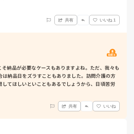
共有
いいね 1
質問主
こそ納品が必要なケースもありますよね。ただ、我々も
合は納品日をズラすこともありました。訪問介護の方
問してほしいといこともあるでしょうから、日頃苦労
。
共有
いいね