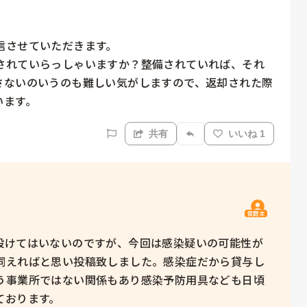
させていただきます。

されていらっしゃいますか？整備されていれば、それ
さないのいうのも難しい気がしますので、返却された際
います。
共有
いいね 1
質問主
設けてはいないのですが、今回は感染疑いの可能性が
伺えればと思い投稿致しました。感染症だから貸与し
う事業所ではない関係もあり感染予防用具なども日頃
ております。