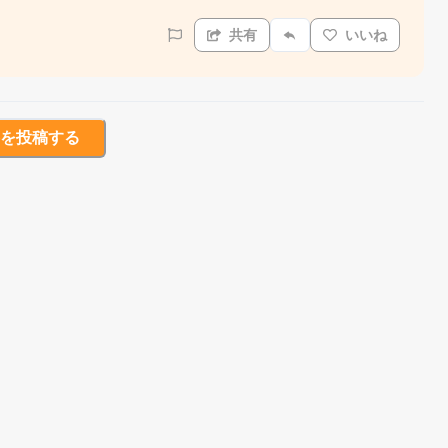
共有
いいね
を投稿する