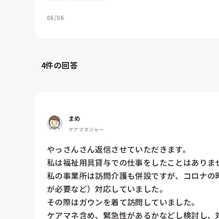
06/06
4
件の回答
まめ
ケアマネジャー
やっさんさん返信させていただきます。

私は福祉用具貸与での仕事をしたことはありませ
私の事業所は訪問介護も併設ですが、コロナの
が必要など）対応していました。

その際はガウンを着て訪問していました。

ケアマネ含め、緊急性があるかなどし検討し、対