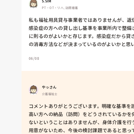
S.SIM
PT・OT・リハ, 訪問看護
私も福祉用具貸与事業者ではありませんが、返信
感染症の方への貸し出し基準を事業所内で整備
に則るのがよいかと存じます。感染症だから貸
の消毒方法などが決まっているのがよいかと思
06/08
やっさん
介護福祉士
コメントありがとうございます。明確な基準を
高い方への納品（訪問）をどうされているかを
ないということはありませんが、身体介護を行
用意がないため、今後の検討課題であると思っ