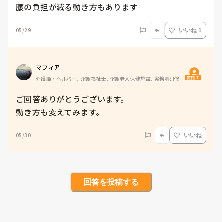
腰の負担が減る動き方もあります
05/29
いいね 1
マフィア
質問主
介護職・ヘルパー, 介護福祉士, 介護老人保健施設, 実務者研修
ご回答ありがとうございます。

動き方も変えてみます。
05/30
いいね
回答を投稿する