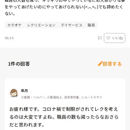
職員の人数も減り、ギリギリの中でやっているため大掛かりな事
をやってあげたいのにやってあげられない(>︿<｡)でも諦めたく
ない。
カラオケ
レクリエーション
デイサービス
職員
06/24
いいね
1
件の回答
回答する
皐月
介護職・ヘルパー, 介護福祉士, 従来型特養, ショートステイ
お疲れ様です。コロナ禍で制限がされてレクを考え
るのは大変ですよね。職員の数も減ったらなおさら
だと思われます。
