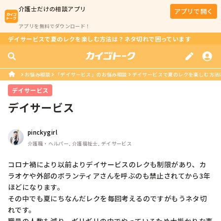
介護士
だけの相談アプリ
アプリで開く
アプリを無料でダウンロード！
デイサービスで夏のレクを楽しむ方法は？ネタ切れで困っています
お悩み相談
「デイサービス」のお悩み相談
デイサービスで夏のレクを楽しむ方法
デイサービス
デイサービス
pinckygirl
介護職・ヘルパー, 介護福祉士, デイサービス
コロナ禍により以前よりデイサービスのレクも制限があり、カ
ラオケや外部のボランティアさんを呼ぶのも禁止されてから3年
ほどになります。

その中でも夏にちなんだレクを毎回考えるのですがもうネタ切
れです。
