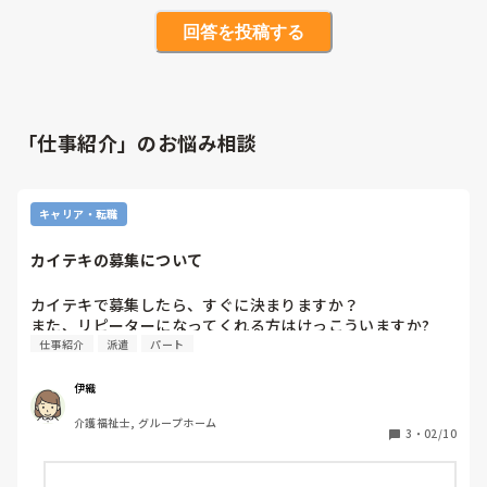
回答を投稿する
「仕事紹介」のお悩み相談
キャリア・転職
カイテキの募集について
カイテキで募集したら、すぐに決まりますか？

また、リピーターになってくれる方はけっこういますか?
仕事紹介
派遣
パート
伊織
介護福祉士, グループホーム
3
・
02/10