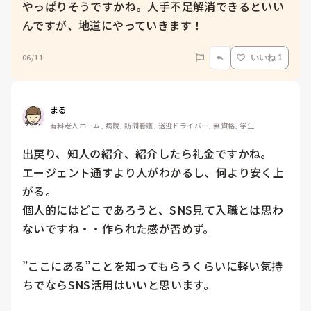
やっぱりそうですかね。人手不足解消できるといい
んですが、地道にやっていきます！
06/11
いいね 1
まる
有料老人ホーム, 病院, 訪問看護, 送迎ドライバー, 無資格, 学生
出戻り、知人の紹介、紹介したら礼金ですかね。

エージェント通すより人がわかるし、何より安く上
がる。

個人的にはどこであろうと、SNS見て入職とは思わ
ないですね・・作られた感が否めず。

”ここにある”ことを知ってもらうくらいに軽い気持
ちでならSNS活用はいいと思います。
