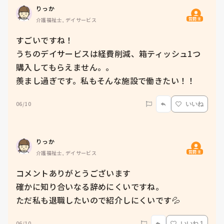
りっか
質問主
介護福祉士, デイサービス
すごいですね！

うちのデイサービスは経費削減、箱ティッシュ1つ
購入してもらえません。。

羨まし過ぎです。私もそんな施設で働きたい！！
06/10
いいね
りっか
質問主
介護福祉士, デイサービス
コメントありがとうございます

確かに知り合いなる辞めにくいですね。

ただ私も退職したいので紹介しにくいです💦
06/10
いいね 1