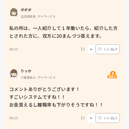
ポポポ
生活相談員, デイサービス
私の所は、一人紹介して１年働いたら、紹介した方
とされた方に、双方に20まんづつ貰えます。
06/10
いいね 4
りっか
質問主
介護福祉士, デイサービス
コメントありがとうございます！

すごいシステムですね！！

お金貰えるし離職率も下がりそうですね！！
06/10
いいね 1