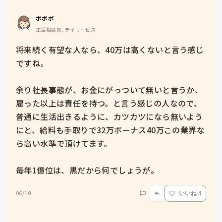
ポポポ
生活相談員, デイサービス
将来続く有望な人なら、40万は高くないと言う感じ
ですね。

余り社長事態が、お金にがっついて無いと言うか、
雇った以上は責任を持つ。と言う感じの人なので、
普通に生活出きるように、カツカツになら無いよう
にと、給料も手取りで32万ボーナス40万この業界な
ら高い水準で頂けてます。

毎年1億位は、黒だから何でしょうが。
06/10
いいね 4