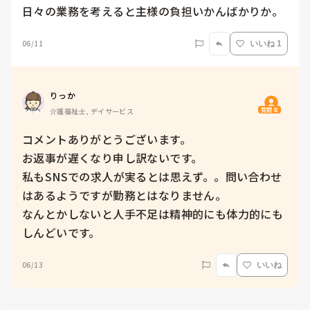
日々の業務を考えると主様の負担いかんばかりか。
06/11
いいね 1
りっか
質問主
介護福祉士, デイサービス
コメントありがとうございます。

お返事が遅くなり申し訳ないです。

私もSNSでの求人が実るとは思えず。。問い合わせ
はあるようですが勤務とはなりません。

なんとかしないと人手不足は精神的にも体力的にも
しんどいです。
06/13
いいね