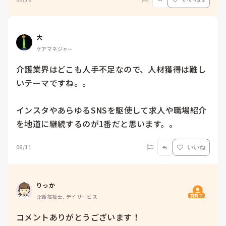
大
ケアマネジャー
介護業界はどこも人手不足なので、人材獲得は難し
いテーマですね。。

インスタやあらゆるSNSを駆使して求人や職場紹介
を地道に継続するのが1番だと思います。。
06/11
いいね
りっか
質問主
介護福祉士, デイサービス
コメントありがとうございます！
