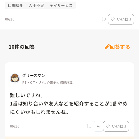
仕事紹介
人手不足
デイサービス
06/10
いいね 3
10
件の回答
回答する
グリーズマン
PT・OT・リハ, 介護老人保健施設
難しいですね。

1番は知り合いや友人などを紹介することが1番やめ
にくいかもしれませんね。
06/10
いいね 3