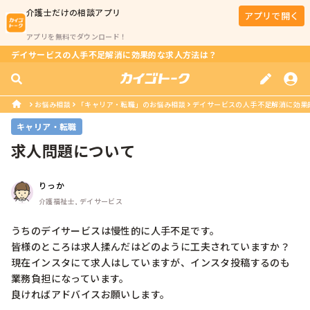
介護士
だけの相談アプリ
アプリで開く
アプリを無料でダウンロード！
デイサービスの人手不足解消に効果的な求人方法は？
お悩み相談
「キャリア・転職」のお悩み相談
デイサービスの人手不足解消に効果
キャリア・転職
求人問題について
りっか
介護福祉士, デイサービス
うちのデイサービスは慢性的に人手不足です。

皆様のところは求人揉んだはどのように工夫されていますか？

現在インスタにて求人はしていますが、インスタ投稿するのも
業務負担になっています。

良ければアドバイスお願いします。