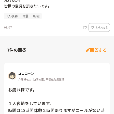
見れるか。

皆様の意見を頂きたいです。
1人夜勤
休憩
転職
03/07
いいね 2
7
件の回答
回答する
ユニコーン
介護福祉士, 訪問介護, 障害者支援施設
お疲れ様です。

１人夜勤をしています。

時間は18時間休憩２時間ありますがコールがない時