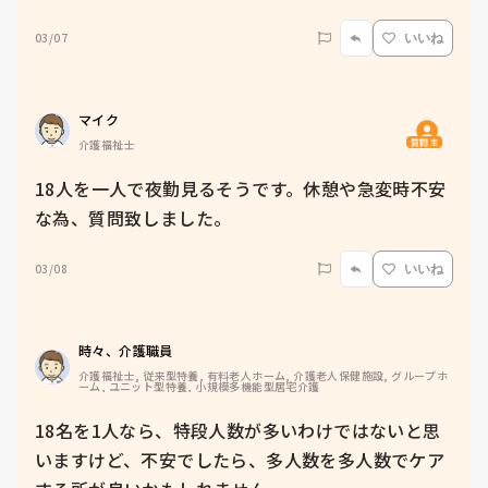
03/07
いいね
マイク
質問主
介護福祉士
18人を一人で夜勤見るそうです。休憩や急変時不安
な為、質問致しました。
03/08
いいね
時々、介護職員
介護福祉士, 従来型特養, 有料老人ホーム, 介護老人保健施設, グループホ
ーム, ユニット型特養, 小規模多機能型居宅介護
18名を1人なら、特段人数が多いわけではないと思
いますけど、不安でしたら、多人数を多人数でケア