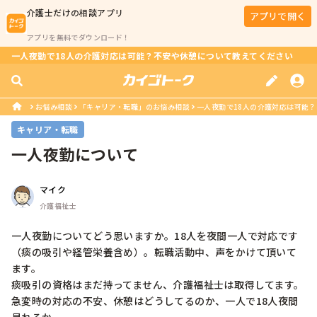
介護士
だけの相談アプリ
アプリで開く
アプリを無料でダウンロード！
一人夜勤で18人の介護対応は可能？不安や休憩について教えてください
お悩み相談
「キャリア・転職」のお悩み相談
一人夜勤で18人の介護対応は可能
キャリア・転職
一人夜勤について
マイク
介護福祉士
一人夜勤についてどう思いますか。18人を夜間一人で対応です
（痰の吸引や経管栄養含め）。転職活動中、声をかけて頂いて
ます。

痰吸引の資格はまだ持ってません、介護福祉士は取得してます。

急変時の対応の不安、休憩はどうしてるのか、一人で18人夜間