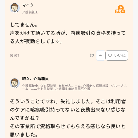
マイク
質問主
介護福祉士
してません。

声をかけて頂いてる所が、喀痰吸引の資格を持って
る人が夜勤をしてます。
03/07
いいね
時々、介護職員
介護福祉士, 従来型特養, 有料老人ホーム, 介護老人保健施設, グループホ
ーム, ユニット型特養, 小規模多機能型居宅介護
そういうことですね。失礼しました。そこは利用者
のケアに喀痰吸引持ってないと夜勤出来ない感じな
んですかね？

その事業所で資格取らせてもらえる感じなら良いと
思いました。