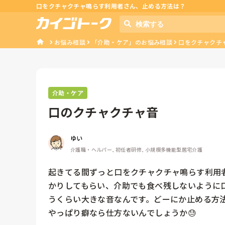
口をクチャクチャ鳴らす利用者さん、止める方法は？
お悩み相談
「介助・ケア」のお悩み相談
口をクチャクチ
介助・ケア
口のクチャクチャ音
ゆい
介護職・ヘルパー, 初任者研修, 小規模多機能型居宅介護
起きてる間ずっと口をクチャクチャ鳴らす利用
かりしてもらい、介助でも食べ残しないように
うくらい大きな音なんです。どーにか止める方法
やっぱり癖なら仕方ないんでしょうか😓