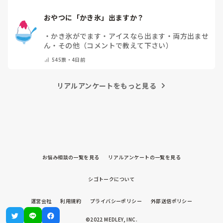
おやつに「かき氷」出ますか？
・
かき氷がでます
・
アイスなら出ます
・
両方出ませ
ん
・
その他（コメントで教えて下さい）
545
票・
4日前
リアルアンケートをもっと見る
お悩み相談の一覧を見る
リアルアンケートの一覧を見る
シゴトークについて
運営会社
利用規約
プライバシーポリシー
外部送信ポリシー
©2022 MEDLEY, INC.