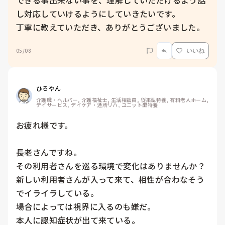
できる事出来ない事を、理解していただけるよう話
し対応していけるようにしていきたいです。

丁寧に教えていただき、ありがとうございました。
05/08
いいね
ひろやん
介護職・ヘルパー, 介護福祉士, 生活相談員, 従来型特養, 有料老人ホーム, 
デイサービス, デイケア・通所リハ, ユニット型特養
お疲れ様です。

長老さんですね。

その利用者さんを巡る環境で変化はありませんか？

新しい利用者さんが入って来て、相性が合わなそう
でイライラしている。

場合によっては視界に入るのも嫌だ。

本人に認知症状が出て来ている。
