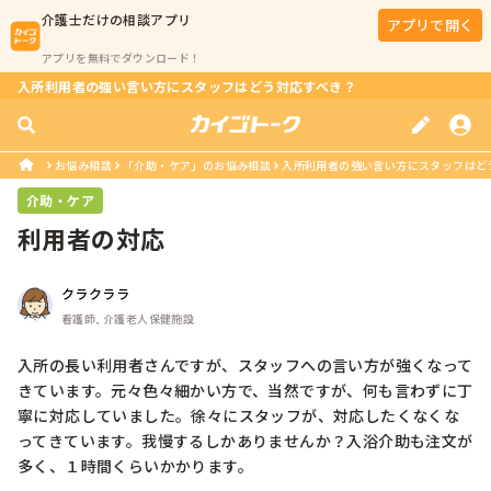
介護士
だけの相談アプリ
アプリで開く
アプリを無料でダウンロード！
入所利用者の強い言い方にスタッフはどう対応すべき？
お悩み相談
「介助・ケア」のお悩み相談
入所利用者の強い言い方にスタッフはど
介助・ケア
利用者の対応
クラクララ
看護師, 介護老人保健施設
入所の長い利用者さんですが、スタッフへの言い方が強くなって
きています。元々色々細かい方で、当然ですが、何も言わずに丁
寧に対応していました。徐々にスタッフが、対応したくなくな
ってきています。我慢するしかありませんか？入浴介助も注文が
多く、１時間くらいかかります。