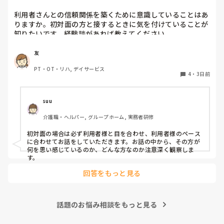
利用者さんとの信頼関係を築くために意識していることはあ
りますか。初対面の方と接するときに気を付けていることが
知りたいです。経験談があれば教えてください。
友
PT・OT・リハ, デイサービス
4
・
3日前
suu
介護職・ヘルパー, グループホーム, 実務者研修
初対面の場合は必ず利用者様と目を合わせ、利用者様のペース
に合わせてお話をしていただきます。お話の中から、その方が
何を思い感じているのか、どんな方なのか注意深く観察しま
す。
回答をもっと見る
話題のお悩み相談をもっと見る