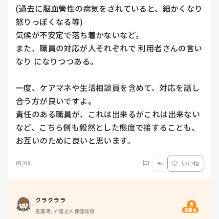
(過去に脳血管性の病気をされていると、細かくなり
怒りっぽくなる等)

気候が不安定で落ち着かないなど。

また、職員の対応が人それぞれで 利用者さんの言い
なり になりつつある。

一度、ケアマネや生活相談員を含めて、対応を話し
合う方が良いですよ。

責任のある職員が、これは出来るがこれは出来ない
など、こちら側も毅然とした態度で接することも、
お互いのために良いと思います。
05/08
いいね
クラクララ
質問主
看護師, 介護老人保健施設