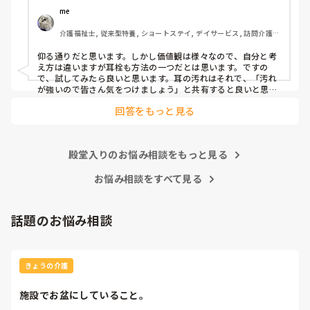
かと）、皆さんどう思われますか？
me 
介護福祉士, 従来型特養, ショートステイ, デイサービス, 訪問介護, 
ユニット型特養
仰る通りだと思います。しかし価値観は様々なので、自分と考
え方は違いますが耳栓も方法の一つだとは思います。ですの
で、試してみたら良いと思います。耳の汚れはそれで、「汚れ
が強いので皆さん気をつけましょう」と共有すると良いと思い
ます。
回答をもっと見る
殿堂入りのお悩み相談をもっと見る
お悩み相談をすべて見る
話題のお悩み相談
きょうの介護
施設でお盆にしていること。