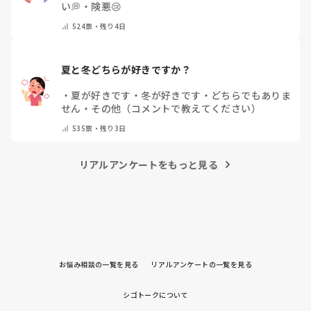
い💭
・
険悪😢
524
票・
残り4日
夏と冬どちらが好きですか？
・
夏が好きです
・
冬が好きです
・
どちらでもありま
せん
・
その他（コメントで教えてください）
535
票・
残り3日
リアルアンケートをもっと見る
お悩み相談の一覧を見る
リアルアンケートの一覧を見る
シゴトークについて