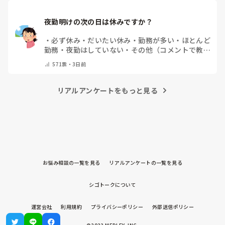
さい）
夜勤明けの次の日は休みですか？
・
必ず休み
・
だいたい休み
・
勤務が多い
・
ほとんど
勤務
・
夜勤はしていない
・
その他（コメントで教え
てください）
571
票・
3日前
リアルアンケートをもっと見る
お悩み相談の一覧を見る
リアルアンケートの一覧を見る
シゴトークについて
運営会社
利用規約
プライバシーポリシー
外部送信ポリシー