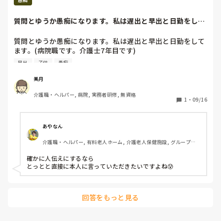
い、次からは1人で入らなければなりません。経験はありま
すが、施設によってやり方が違うくて、その日のリーダーに
失業給付もらうために、1年以上我慢するか?辞めて他探すか?
質問とゆうか愚痴になります。私は遅出と早出と日勤をして
でしょうね
よってもやり方、回し方が違うため毎日戸惑いでしかありま
ます。(病院職で...
せん。もう自分から分からないことがあれば聞いています
質問とゆうか愚痴になります。私は遅出と早出と日勤をして
が、働いていてこの動き方であっているのか不安です。前の
ます。(病院職です。介護士7年目です)

施設はいくら経験者であっても最低3回は付きでのシフトで
ちょっとその日激務の疲れかぼけーっとしてしまうことが多
調整をしていました。　

早出
子供
愚痴
くて、子持ちお母さん(その人は日勤縛りです)

後は陰洗ボトルも使い回し、排泄のエプロンも1利用者ごと
それで、師長に終わったら話があるから来てくれん？って言
には変えず、排泄回り終わるまで変えません。パットも少し
美月
われて話をしました。

の汚れでは変えない、職員の言葉遣いが悪いなど、悪い印象
介護職・ヘルパー, 病院, 実務者研修, 無資格
だけど私が悪いのは100も承知です。だけどそれを師長にゆ
しかありません。看護師も何も清潔面に対して、なにも言わ
1
・
09/16
う事でもないし、言いたいこと思ってることがあるならば直
ないです。

接本人居るんだから本人の目の前で言ったらええやんって思
いました。

直ぐに辞めるのは自分自身が嫌だし、悪い所しか見ないのは
あやなん
それで師長に言われたのはオムツのズレなどは仕方ないとし
ダメだと思うので、最低1年は続けるべきかなとは思ってま
介護職・ヘルパー, 有料老人ホーム, 介護老人保健施設, グループホ
ても茶殻などの準備とかなど。。色々でした。。なんで本人
すが、心が折れそうではあります。転職された人達はどうや
ーム, デイサービス, 初任者研修, 実務者研修, 学生, ユニット型特養
居るのに目の前で言えないんだろいい大人なのにって。。
って壁を乗り切っていましか？？耐えるしかないのですかね
確かに人伝えにするなら

🥲

とっとと直接に本人に言っていただきたいですよね😰
回答をもっと見る