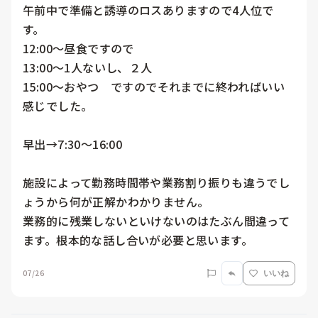
午前中で準備と誘導のロスありますので4人位で
す。

12:00〜昼食ですので

13:00〜1人ないし、２人

15:00〜おやつ　ですのでそれまでに終わればいい
感じでした。

早出→7:30〜16:00

施設によって勤務時間帯や業務割り振りも違うでし
ょうから何が正解かわかりません。

業務的に残業しないといけないのはたぶん間違って
ます。根本的な話し合いが必要と思います。
07/26
いいね