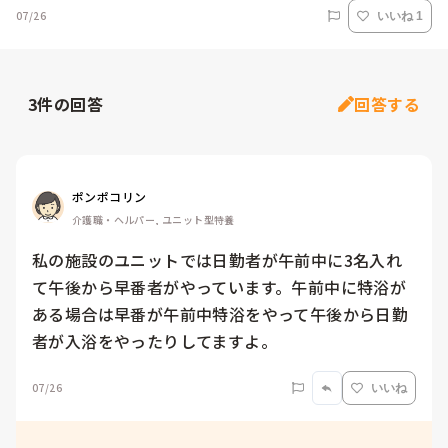
07/26
いいね 1
3
件の回答
回答する
ポンポコリン
介護職・ヘルパー, ユニット型特養
私の施設のユニットでは日勤者が午前中に3名入れ
て午後から早番者がやっています。午前中に特浴が
ある場合は早番が午前中特浴をやって午後から日勤
者が入浴をやったりしてますよ。
07/26
いいね