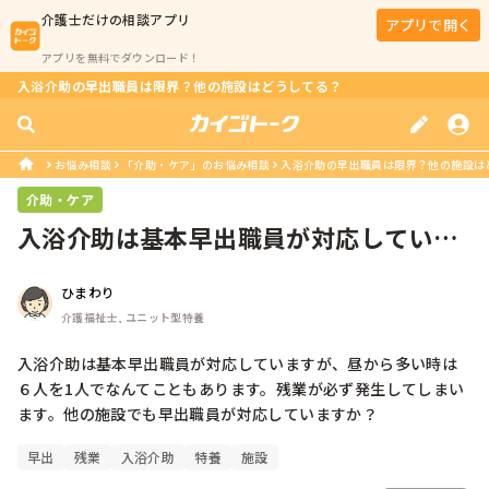
介護士
だけの相談アプリ
アプリで開く
アプリを無料でダウンロード！
入浴介助の早出職員は限界？他の施設はどうしてる？
お悩み相談
「介助・ケア」のお悩み相談
入浴介助の早出職員は限界？他の施設は
介助・ケア
入浴介助は基本早出職員が対応していま
すが、昼から多い時は６人を1人でな...
ひまわり
介護福祉士, ユニット型特養
入浴介助は基本早出職員が対応していますが、昼から多い時は
６人を1人でなんてこともあります。残業が必ず発生してしまい
ます。他の施設でも早出職員が対応していますか？
早出
残業
入浴介助
特養
施設