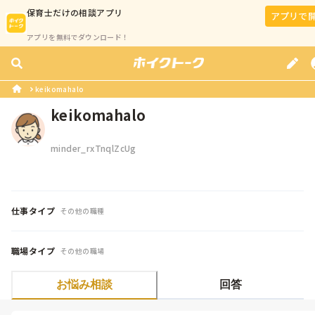
保育士
だけの相談アプリ
アプリで
アプリを無料でダウンロード！
keikomahalo
keikomahalo
minder_rxTnqlZcUg
仕事タイプ
その他の職種
職場タイプ
その他の職場
お悩み相談
回答