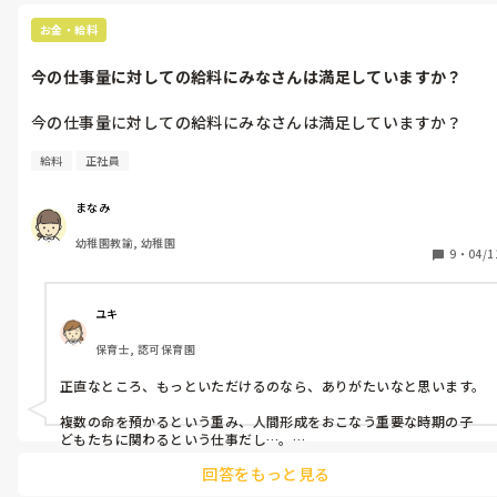
お金・給料
今の仕事量に対しての給料にみなさんは満足していますか？
今の仕事量に対しての給料にみなさんは満足していますか？
給料
正社員
まなみ
幼稚園教諭, 幼稚園
9
・
04/1
ユキ
保育士, 認可保育園
正直なところ、もっといただけるのなら、ありがたいなと思います。

複数の命を預かるという重み、人間形成をおこなう重要な時期の子
どもたちに関わるという仕事だし…。

回答をもっと見る
もっと国が、その重要性に気がついてくれて、給料を底上げしてくれ
たら良いのにな、と思います。