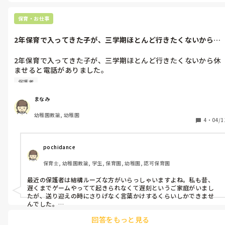
保育・お仕事
2年保育で入ってきた子が、三学期ほとんど行きたくないから休
ませると電話...
2年保育で入ってきた子が、三学期ほとんど行きたくないから休
ませると電話がありました。

親御さんも少し変わっている方で、朝方4時までゲームしてたか
保護者
ら今から寝るので幼稚園休みますと平気で言ってくる家庭で...

今はコロナの影響で休園の状態で、ここ3ヶ月近く休んでいるの
まなみ
で健康なども心配です。

幼稚園教諭, 幼稚園
親御さんに連絡しても電話に出てくれなかったりするのですが、
4
・
04/1
pochidance
保育士, 幼稚園教諭, 学生, 保育園, 幼稚園, 認可保育園
最近の保護者は結構ルーズな方がいらっしゃいますよね。私も昔、
遅くまでゲームやってて起きられなくて遅刻というご家庭がいまし
たが、送り迎えの時にさりげなく言葉かけするくらいしかできませ
んでした。

回答をもっと見る
ご家庭でしっかり見てほしいですよね。