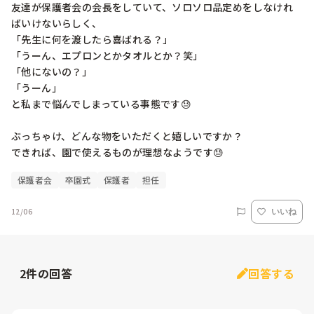
友達が保護者会の会長をしていて、ソロソロ品定めをしなけれ
ばいけないらしく、

「先生に何を渡したら喜ばれる？」

「うーん、エプロンとかタオルとか？笑」

「他にないの？」

「うーん」

と私まで悩んでしまっている事態です😓

ぶっちゃけ、どんな物をいただくと嬉しいですか？

できれば、園で使えるものが理想なようです😓
保護者会
卒園式
保護者
担任
12/06
いいね
2
件の回答
回答する