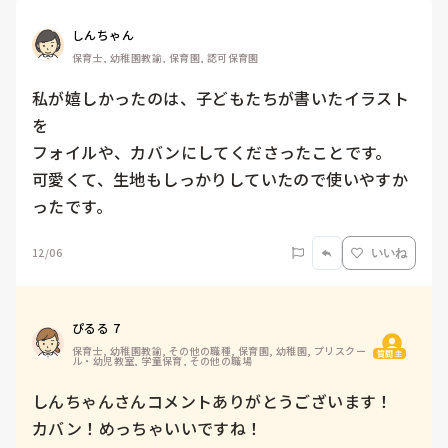
しんちゃん
保育士, 幼稚園教諭, 保育園, 認可保育園
私が嬉しかったのは、子どもたちが書いたイラスト
を

フォイルや、カバンにしてくださったことです。

可愛くて、生地もしっかりしていたので使いやすか
ったです。
12/06
いいね
ぴるる 7
保育士, 幼稚園教諭, その他の職種, 保育園, 幼稚園, プリスクー
質問主
ル・幼児教室, 学童保育, その他の職場
しんちゃんさんコメントありがとうございます！

カバン！めっちゃいいですね！
