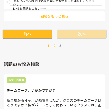
まるぴんさんの平日休みを彼に合わせることは難しいんです
か？？

LINEも電話もこない…

もう少し頑張って働いてから同棲を考えるのはどうでしょう
回答をもっと見る
か…😌？

泣かないで下さいー😭🙌
前へ
次へ
1
2
3
話題のお悩み相談
保育・お仕事
チームワーク、いかがですか？
新年度から４ヶ月が経ちましたが、クラスのチームワークは
どうですか？私がパートとして関わっているクラスでは、正