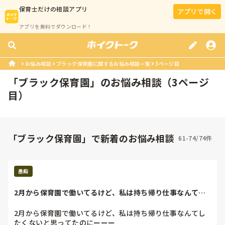
保育士
だけの相談アプリ
アプリで開く
アプリを無料でダウンロード！
お悩み相談
ブラック保育園に関するお悩み相談一覧
3ページ目
「
ブラック保育園
」のお悩み相談（
3
ページ
目）
「ブラック保育園」で新着のお悩み相談
61-74/74件
愚痴
2月から保育園で働いてるけど、私は持ち帰り仕事なんてし
たくないと思って...
2月から保育園で働いてるけど、私は持ち帰り仕事なんてし
たくないと思ってたのにーーー
