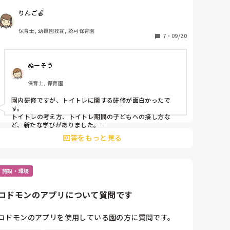
り、研修や勉強会がフルリモートになることが増えまし
りんご🍎
た。

保育士, 幼稚園教諭, 認可保育園
暫く続くこの状況下で、コロナ禍でも面白かった園内外
7
・
09/20
の研修を教えてください。

ぬーそう
保育士, 保育園
園内研修ですが、トイトレに関する研修が面白かったで
す。

トイトレの考え方、トイトレ期間の子どもへの接し方な
ど、新たな学びがありました。

1.2歳児クラスの担任が多い先生からも、反響の多かった
回答をもっと見る
研修の1つです。
施設・環境
コドモンのアプリについて質問です
コドモンのアプリを使用している園の方に質問です。
