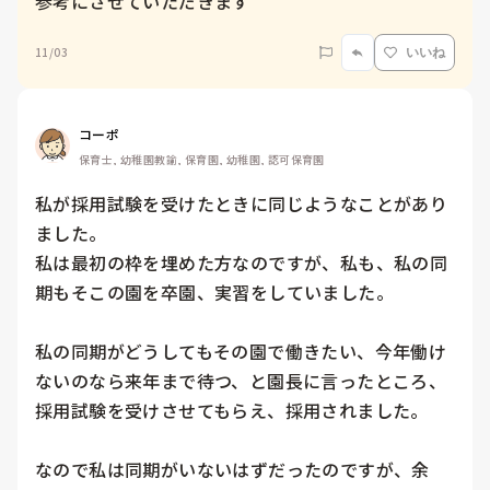
参考にさせていただきます
11/03
いいね
コーポ
保育士, 幼稚園教諭, 保育園, 幼稚園, 認可保育園
私が採用試験を受けたときに同じようなことがあり
ました。

私は最初の枠を埋めた方なのですが、私も、私の同
期もそこの園を卒園、実習をしていました。

私の同期がどうしてもその園で働きたい、今年働け
ないのなら来年まで待つ、と園長に言ったところ、
採用試験を受けさせてもらえ、採用されました。

なので私は同期がいないはずだったのですが、余