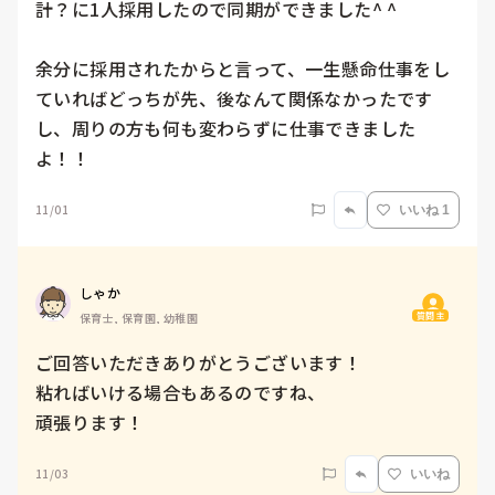
計？に1人採用したので同期ができました^ ^

余分に採用されたからと言って、一生懸命仕事をし
ていればどっちが先、後なんて関係なかったです
し、周りの方も何も変わらずに仕事できました
よ！！
11/01
いいね 1
しゃか
質問主
保育士, 保育園, 幼稚園
ご回答いただきありがとうございます！

粘ればいける場合もあるのですね、

頑張ります！
11/03
いいね