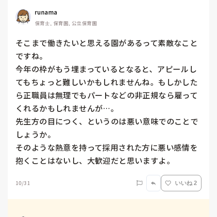
runama
保育士, 保育園, 公立保育園
そこまで働きたいと思える園があるって素敵なこと
ですね。

今年の枠がもう埋まっているとなると、アピールし
てもちょっと難しいかもしれませんね。もしかした
ら正職員は無理でもパートなどの非正規なら雇って
くれるかもしれませんが…。

先生方の目につく、というのは悪い意味でのことで
しょうか。

そのような熱意を持って採用された方に悪い感情を
抱くことはないし、大歓迎だと思いますよ。
10/31
いいね 2