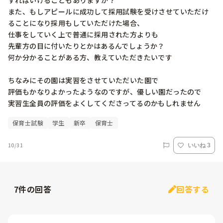
すればいけることもありますか？

また、もしアピールに成功して採用試験を受けさせていただけ
ることになり採用もしていただけた場合、

仕事をしていく上で普通に採用された方よりも

先輩方の目に付いたりとかはあるんでしょうか？

何か分かることがある方、教えていただきたいです

ちなみにその園は実習をさせていただいた園で

評価もかなりよかったようなのですが、優しい園だったので

実習生全員の評価をよくしてくださってるのかもしれません
保育士試験
学生
新卒
保育士
10/31
いいね 3
7
件の回答
回答する