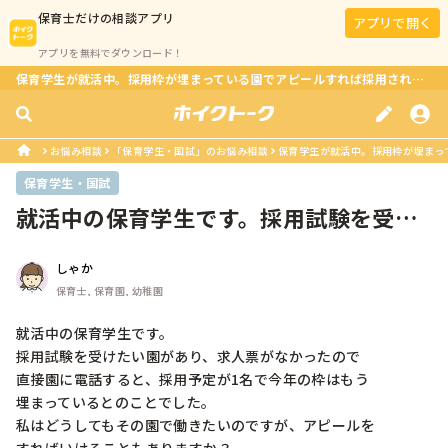
保育士
だけの相談アプリ
アプリで開く
アプリを無料でダウンロード！
保育学生が就活中。採用枠が埋まっている園でアピールすれば採用される？
お悩み相談
「保育学生・国試」のお悩み相談
保育学生が就活中。採用枠が埋まっ
保育学生・国試
就活中の保育学生です。採用試験を受け
たい園があり、求人票がなかったので...
しゃか
保育士, 保育園, 幼稚園
就活中の保育学生です。

採用試験を受けたい園があり、求人票がなかったので

直接園に電話すると、採用予定が1名で今年の枠はもう

埋まっているとのことでした。

私はどうしてもその園で働きたいのですが、アピールを
