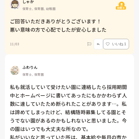
しゃか
質問主
保育士, 保育園, 幼稚園
ご回答いただきありがとうございます！

悪い意味の方で心配でしたが安心しました 
11/03
いいね 1
ふわりん
保育士, 保育園
私も就活していて受けたい園に連絡したら採用期間
中とホームページに書いてあったにもかかわらず人
数に達していたため断られたことがあります…。私
は諦めてしまったけど、結構随時募集してる園とそ
うでない園があるのかもしれないと思いました。今
の園はいつでも大丈夫な所なので。

私がいいなと思っていた所は、基本給や毎月の市か