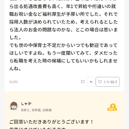
ら出る処遇改善費も高く、年1で昇給や桁違いの就
職お祝い金など福利厚生が手厚い所でした。それで
採用人数が決められていたため、考えられるとした
ら法人のお金の問題なのかな、とこの場合は思いま
した。

でも世の中保育士不足だからいつでも歓迎であって
ほしいですよね。もう一度聞いてみて、ダメだった
ら転職を考えた時の候補にしてもいいかもしれませ
んね。
11/01
いいね 1
しゃか
質問主
保育士, 保育園, 幼稚園
ご回答いただきありがとうございます！
