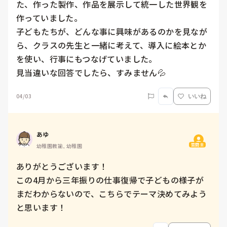
た、作った製作、作品を展示して統一した世界観を
作っていました。

子どもたちが、どんな事に興味があるのかを見なが
ら、クラスの先生と一緒に考えて、導入に絵本とか
を使い、行事にもつなげていました。

見当違いな回答でしたら、すみません💦
04/03
いいね
あゆ
質問主
幼稚園教諭, 幼稚園
ありがとうございます！

この4月から三年振りの仕事復帰で子どもの様子が
まだわからないので、こちらでテーマ決めてみよう
と思います！