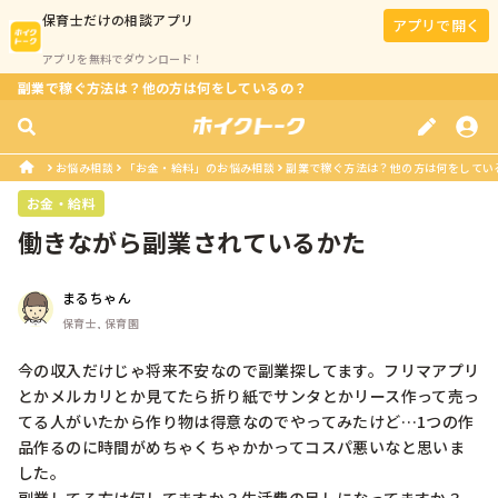
保育士
だけの相談アプリ
アプリで開く
アプリを無料でダウンロード！
副業で稼ぐ方法は？他の方は何をしているの？
お悩み相談
「お金・給料」のお悩み相談
副業で稼ぐ方法は？他の方は何をしてい
お金・給料
働きながら副業されているかた
まるちゃん
保育士, 保育園
今の収入だけじゃ将来不安なので副業探してます。フリマアプリ
とかメルカリとか見てたら折り紙でサンタとかリース作って売っ
てる人がいたから作り物は得意なのでやってみたけど…1つの作
品作るのに時間がめちゃくちゃかかってコスパ悪いなと思いま
した。
