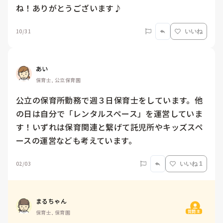
ね！ありがとうございます♪
10/31
いいね
あい
保育士, 公立保育園
公立の保育所勤務で週３日保育士をしています。他
の日は自分で「レンタルスペース」を運営していま
す！いずれは保育関連と繋げて託児所やキッズスペ
ースの運営なども考えています。
02/03
いいね 1
まるちゃん
質問主
保育士, 保育園