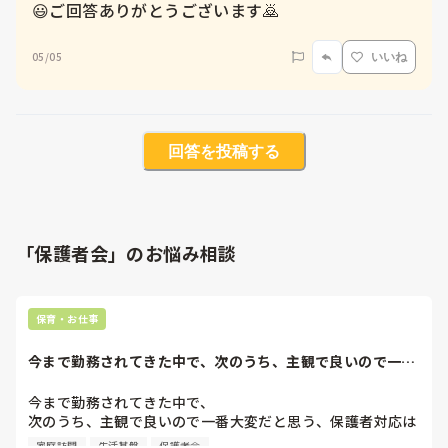
😃ご回答ありがとうございます🙇
05/05
いいね
回答を投稿する
「保護者会」のお悩み相談
保育・お仕事
今まで勤務されてきた中で、次のうち、主観で良いので一番
大変だと思う、保...
今まで勤務されてきた中で、

次のうち、主観で良いので一番大変だと思う、保護者対応は
どれだと思いますか？

家庭訪問
生活基盤
保護者会