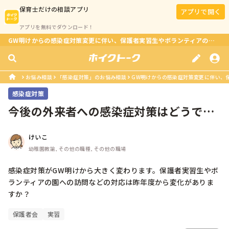
保育士
だけの相談アプリ
アプリで開く
アプリを無料でダウンロード！
GW明けからの感染症対策変更に伴い、保護者実習生やボランティアの園訪問は変更された？
お悩み相談
「感染症対策」のお悩み相談
GW明けからの感染症対策変更に伴い、保
感染症対策
今後の外来者への感染症対策はどうです
か？
けいこ
幼稚園教諭, その他の職種, その他の職場
感染症対策がGW明けから大きく変わります。保護者実習生やボ
ランティアの園への訪問などの対応は昨年度から変化がありま
すか？
保護者会
実習