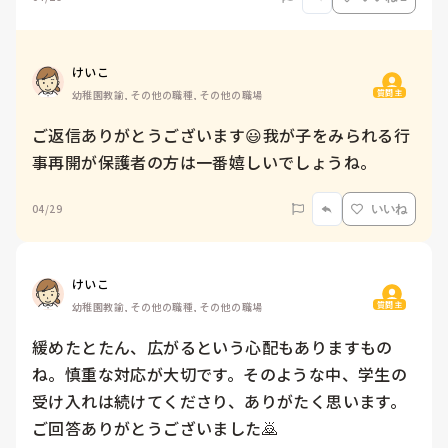
けいこ
質問主
幼稚園教諭, その他の職種, その他の職場
ご返信ありがとうございます😃我が子をみられる行
事再開が保護者の方は一番嬉しいでしょうね。
04/29
いいね
けいこ
質問主
幼稚園教諭, その他の職種, その他の職場
緩めたとたん、広がるという心配もありますもの
ね。慎重な対応が大切です。そのような中、学生の
受け入れは続けてくださり、ありがたく思います。
ご回答ありがとうございました🙇