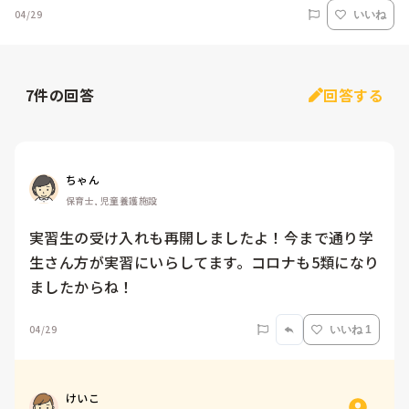
04/29
いいね
7
件の回答
回答する
ちゃん
保育士, 児童養護施設
実習生の受け入れも再開しましたよ！今まで通り学
生さん方が実習にいらしてます。コロナも5類になり
ましたからね！
04/29
いいね 1
けいこ