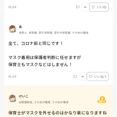
05/04
いいね
あ
保育士, 保育園, 認可保育園, 認可外保育園, その他の職場
全て、コロナ前と同じです！

マスク着用は保護者判断に任せますが

保育士もマスクなどはしません！
05/04
いいね 1
けいこ
質問主
幼稚園教諭, その他の職種, その他の職場
保育士がマスクを外せるのはかなり楽になりますね