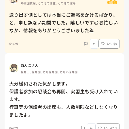
質問主
幼稚園教諭, その他の職種, その他の職場
送り出す側としては本当にご迷惑をかけるばかり、
と、申し訳ない期間でした。嬉しいです😃お忙しい
なか、情報をありがとうございました🙇
04/29
いいね
あんこさん
保育士, 保育園, 認可保育園, 認可外保育園
大分緩和された気がします。

保護者参加の懇談会も再開、実習生も受け入れてい
ます。

行事等の保護者の出席も、人数制限などしなくなり
ましたよ。
04/29
いいね 1