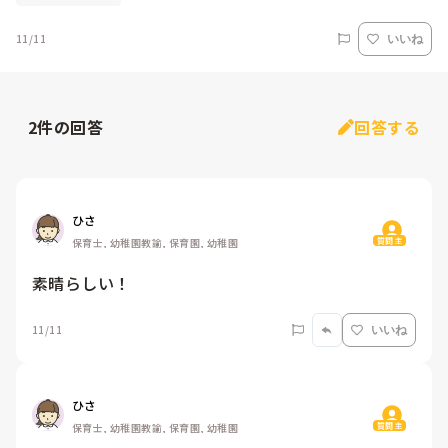
11/11
いいね
2
件の回答
回答する
ひさ
質問主
保育士, 幼稚園教諭, 保育園, 幼稚園
素晴らしい！
11/11
いいね
ひさ
質問主
保育士, 幼稚園教諭, 保育園, 幼稚園