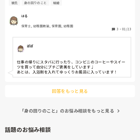
彼氏
身の回りのこと
結婚
はる
保育士, 幼稚園教諭, 保育園, 幼稚園
3
・
01/23
ぽぽ
仕事の帰りにスタバに行ったり、コンビニのコーヒーやスイー
ツを買って自分にプチご褒美をしています♩

あとは、入浴剤を入れてゆっくりお風呂に入っています！
回答をもっと見る
「身の回りのこと」のお悩み相談をもっと見る
話題のお悩み相談