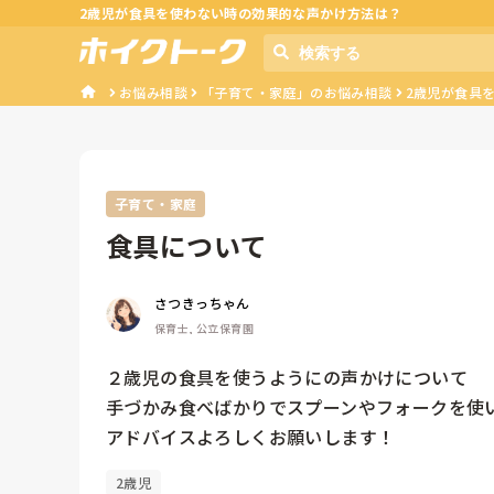
2歳児が食具を使わない時の効果的な声かけ方法は？
お悩み相談
「子育て・家庭」のお悩み相談
2歳児が食具
子育て・家庭
食具について
さつきっちゃん
保育士, 公立保育園
２歳児の食具を使うようにの声かけについて

手づかみ食べばかりでスプーンやフォークを使
アドバイスよろしくお願いします！
2歳児