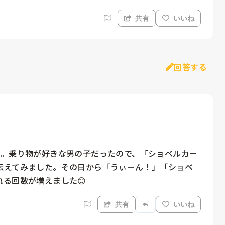
共有
いいね
回答する
…。乗り物が好きな男の子だったので、「ショベルカー
伝えてみました。その日から「うぃーん！」「ショベ
る回数が増えました😊
共有
いいね