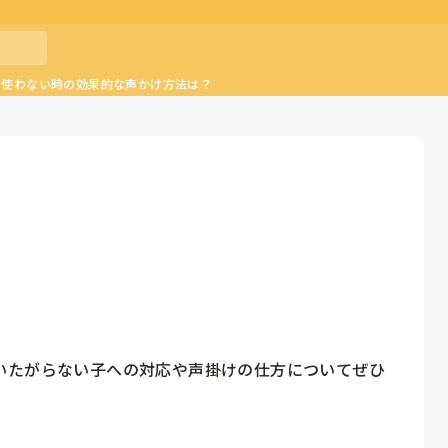
を使わない時の効果的な声かけ方法は？
いたがらない子への対応や声掛けの仕方についてぜひ