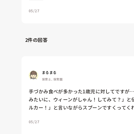
05/27
2
件の回答
まるまる
保育士, 保育園
手づかみ食べが多かった1歳児に対してですが
みたいに、ウィーンがしゃん！してみて？」と
ルカー！」と言いながらスプーンですくってくれ
05/27