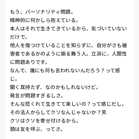
もう、パーソナリティ問題。

精神的に何かしら抱えている。

本人はそれで生きてきているから、気づいていない
だけで。

他人を傷つけていることを知らずに、自分がさも被
害者であるかのように振る舞う人。立派に、人間性
に問題ありです。

なんで、誰にも何も言われないんだろう？って感
じ。

聞く耳持たず、なのかもしれないけど。

発言が問題すぎるしさ。

そんな捻くれて生きてて楽しいの？って感じだし。

その法人からしてクソなんじゃないか？笑

クソはクソを寄せ付けるから。

類は友を呼ぶ、ってさ。
