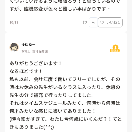
くついていけるように頑張ろう！と思っているので
すが、臨機応変が色々と難しい事ばかりです…
10/18
いいね 1
ゆゆゆー
質問主
保育士, 認可保育園
ありがとうございます！

なるほどです！

私も以前、会計年度で働いてフリーでしたが、その
時はお休みの先生がいるクラスに入ったり、休憩の
先生の分で補充で行ったりしてました。

それはタイムスケジュールみたく、何時から何時は
何才みたいな感じに書いてありました！

(時々細かすぎて、わたし今何歳にいくんだ？！てと
きもありました(^^;)
