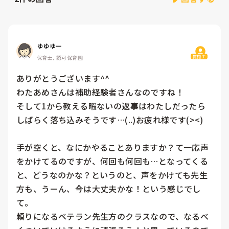
ゆゆゆー
質問主
保育士, 認可保育園
ありがとうございます^^

わたあめさんは補助経験者さんなのですね！

そして1から教える暇ないの返事はわたしだったら
しばらく落ち込みそうです…(..)お疲れ様です(><)

手が空くと、なにかやることありますか？て一応声
をかけてるのですが、何回も何回も…となってくる
と、どうなのかな？というのと、声をかけても先生
方も、うーん、今は大丈夫かな！という感じでし
て。

頼りになるベテラン先生方のクラスなので、なるべ