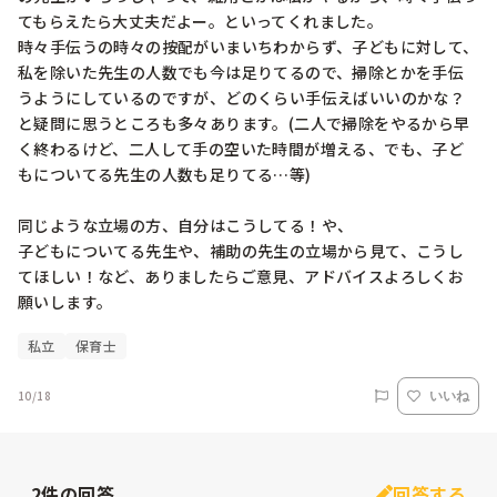
てもらえたら大丈夫だよー。といってくれました。

時々手伝うの時々の按配がいまいちわからず、子どもに対して、
私を除いた先生の人数でも今は足りてるので、掃除とかを手伝
うようにしているのですが、どのくらい手伝えばいいのかな？
と疑問に思うところも多々あります。(二人で掃除をやるから早
く終わるけど、二人して手の空いた時間が増える、でも、子ど
もについてる先生の人数も足りてる…等)

同じような立場の方、自分はこうしてる！や、

子どもについてる先生や、補助の先生の立場から見て、こうし
てほしい！など、ありましたらご意見、アドバイスよろしくお
願いします。
私立
保育士
10/18
いいね
2
件の回答
回答する