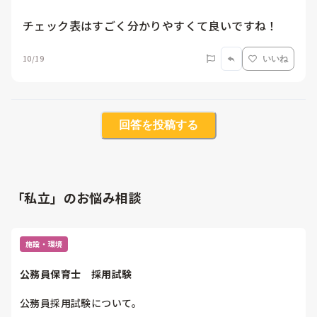
チェック表はすごく分かりやすくて良いですね！
10/19
いいね
回答を投稿する
「私立」のお悩み相談
施設・環境
公務員保育士　採用試験
公務員採用試験について。
