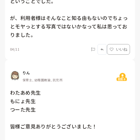
ということでした。

が、利用者様はそんなこと知る由もないのでちょっ
とモヤっとする写真ではないかなって私は思ってお
りました。
04/11
いいね
りん
質問主
保育士, 幼稚園教諭, 託児所
わたあめ先生

もにょ先生

つーた先生

皆様ご意見ありがとうございました！
