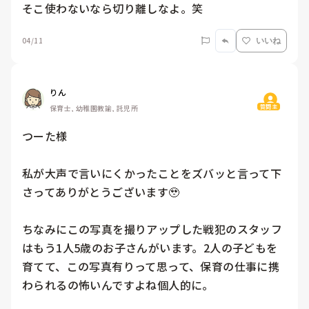
そこ使わないなら切り離しなよ。笑
04/11
いいね
りん
質問主
保育士, 幼稚園教諭, 託児所
つーた様

私が大声で言いにくかったことをズバッと言って下
さってありがとうございます🥹

ちなみにこの写真を撮りアップした戦犯のスタッフ
はもう1人5歳のお子さんがいます。2人の子どもを
育てて、この写真有りって思って、保育の仕事に携
わられるの怖いんですよね個人的に。
