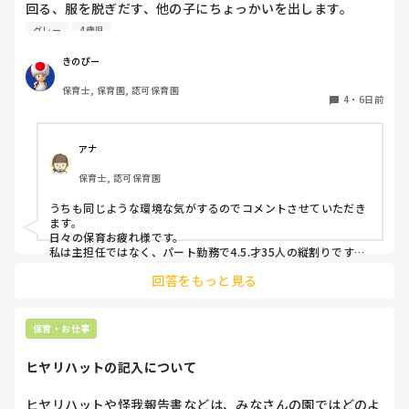
回る、服を脱ぎだす、他の子にちょっかいを出します。

私が主担任、もう一人補助の先生がいますが、補助の先生は
グレー
4歳児
他にもクラス内に要支援児数名おり、そちらの対応で精一杯
です。

きのぴー
私がその子の対応をしているとクラス全体の流れが止まって
保育士, 保育園, 認可保育園
しまい、クラス全体が落ち着かなくなってしまう。別スペー
4
・
6日前
スを設けましたが、そこにいることを拒み余計に興奮状態と
なる…という悪循環に陥ってしまっています。

何か少しでも良い方法はないかなと悩み、ここで相談させて
アナ
保育士, 認可保育園
うちも同じような環境な気がするのでコメントさせていただき
ます。

日々の保育お疲れ様です。

私は主担任ではなく、パート勤務で4.5.才35人の縦割りです。

回答をもっと見る
うちも要支援児が数名おり、朝の集まりで立って歌を歌うのに
も難しく、今はまず椅子に座らせて落ち着き、歌う時は椅子の
前で立って歌っています。

立ちましょうの合図で立つかどうかはそれぞれで、したくない
保育・お仕事
という子どもは今はうたの時間だから立たなくてもいいから座
っていてね。と話をし、それを5月頃から続けていくうちに走
ヒヤリハットの記入について
り回る子どもは減りました。

あっちにもこっちにも走り回る子がいると1人では対応出来な
いですよね。。

ヒヤリハットや怪我報告書などは、みなさんの園ではどのよ