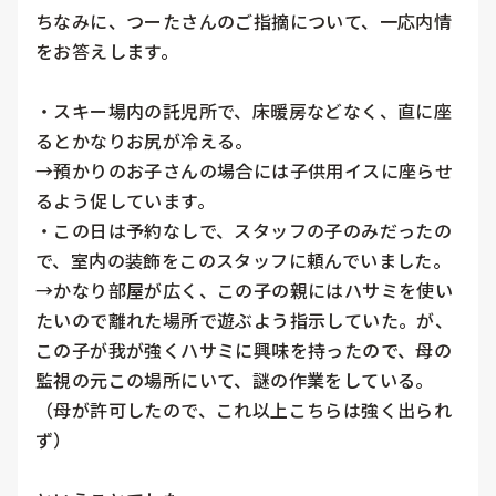
ちなみに、つーたさんのご指摘について、一応内情
をお答えします。

・スキー場内の託児所で、床暖房などなく、直に座
るとかなりお尻が冷える。

→預かりのお子さんの場合には子供用イスに座らせ
るよう促しています。

・この日は予約なしで、スタッフの子のみだったの
で、室内の装飾をこのスタッフに頼んでいました。

→かなり部屋が広く、この子の親にはハサミを使い
たいので離れた場所で遊ぶよう指示していた。が、
この子が我が強くハサミに興味を持ったので、母の
監視の元この場所にいて、謎の作業をしている。
（母が許可したので、これ以上こちらは強く出られ
ず）
