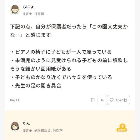
もにょ
保育士, 保育園
下記の点、自分が保護者だったら「この園大丈夫か
な‥」と感じます。

・ピアノの椅子に子どもが一人で座っている

・未満児のように見受けられる子どもの前に誤飲し
そうな細かい画用紙がある

・子どものかなり近くでハサミを使っている

・先生の足の開き具合
04/11
いいね
りん
質問主
保育士, 幼稚園教諭, 託児所