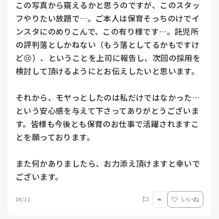
この写真から窺えるかと思うのですが、このスタッ
フやりたい放題で…。ご本人は保育そっちのけでイ
ンスタにのめりこんで、この有り様です…。託児所
の評判落としかねない（もう落としてるかもですけ
ど😢）、ということを上司に報告し、次回の採用を
検討して頂けるようにとお伝えしたいと思います。

それから、モヤっとしたのは私だけではなかった…
という安心感を与えて下さってありがとうございま
す。皆様も今後とも保育のお仕事で活躍されますこ
とを願っております。

また何かありましたら、お力添え頂けますと幸いで
ございます。
04/11
いいね