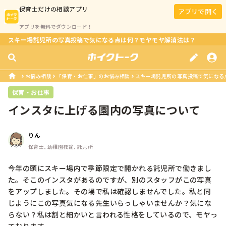
保育士
だけの相談アプリ
アプリで開く
アプリを無料でダウンロード！
スキー場託児所の写真投稿で気になる点は何？モヤモヤ解消法は？
お悩み相談
「保育・お仕事」のお悩み相談
スキー場託児所の写真投稿で気になる
保育・お仕事
インスタに上げる園内の写真について
りん
保育士, 幼稚園教諭, 託児所
今年の頭にスキー場内で季節限定で開かれる託児所で働きまし
た。そこのインスタがあるのですが、別のスタッフがこの写真
をアップしました。その場で私は確認しませんでした。私と同
じようにこの写真気になる先生いらっしゃいませんか？気にな
らない？私は割と細かいと言われる性格をしているので、モヤっ