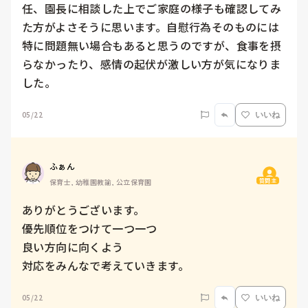
任、園長に相談した上でご家庭の様子も確認してみ
た方がよさそうに思います。自慰行為そのものには
特に問題無い場合もあると思うのですが、食事を摂
らなかったり、感情の起伏が激しい方が気になりま
した。
05/22
いいね
ふぁん
質問主
保育士, 幼稚園教諭, 公立保育園
ありがとうございます。

優先順位をつけて一つ一つ

良い方向に向くよう

対応をみんなで考えていきます。
05/22
いいね