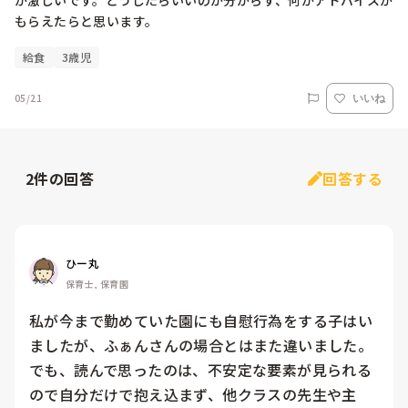
が激しいです。どうしたらいいのか分からず、何かアドバイスが
もらえたらと思います。
給食
3歳児
05/21
いいね
2
件の回答
回答する
ひー丸
保育士, 保育園
私が今まで勤めていた園にも自慰行為をする子はい
ましたが、ふぁんさんの場合とはまた違いました。
でも、読んで思ったのは、不安定な要素が見られる
ので自分だけで抱え込まず、他クラスの先生や主